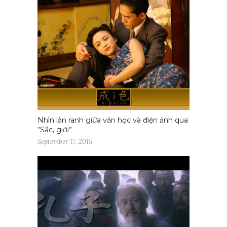
Nhìn lằn ranh giữa văn học và điện ảnh qua
“Sắc, giới”
September 17, 2015