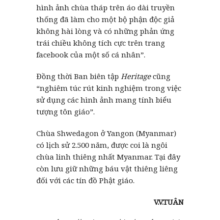
hình ảnh chùa tháp trên áo dài truyền
thống đã làm cho một bộ phận độc giả
không hài lòng và có những phản ứng
trái chiều không tích cực trên trang
facebook của một số cá nhân”.
Đồng thời Ban biên tập
Heritage
cũng
“nghiêm túc rút kinh nghiệm trong việc
sử dụng các hình ảnh mang tính biểu
tượng tôn giáo”.
Chùa Shwedagon ở Yangon (Myanmar)
có lịch sử 2.500 năm, được coi là ngôi
chùa linh thiêng nhất Myanmar. Tại đây
còn lưu giữ những báu vật thiêng liêng
đối với các tín đồ Phật giáo.
V.V.TUÂN