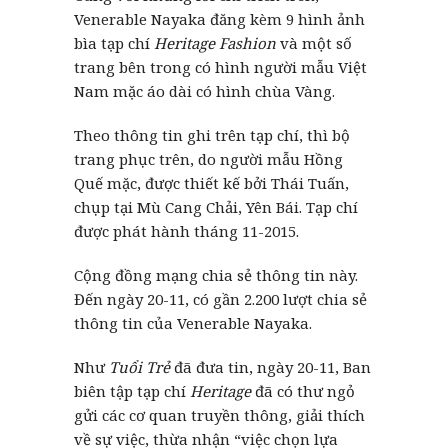
Venerable Nayaka đăng kèm 9 hình ảnh
bìa tạp chí
Heritage Fashion
và một số
trang bên trong có hình người mẫu Việt
Nam mặc áo dài có hình chùa Vàng.
Theo thông tin ghi trên tạp chí, thì bộ
trang phục trên, do người mẫu Hồng
Quế mặc, được thiết kế bởi Thái Tuấn,
chụp tại Mù Cang Chải, Yên Bái. Tạp chí
được phát hành tháng 11-2015.
Cộng đồng mạng chia sẻ thông tin này.
Đến ngày 20-11, có gần 2.200 lượt chia sẻ
thông tin của Venerable Nayaka.
Như
Tuổi Trẻ
đã đưa tin, ngày 20-11, Ban
biên tập tạp chí
Heritage
đã có thư ngỏ
gửi các cơ quan truyền thông, giải thích
về sự việc, thừa nhận “việc chọn lựa