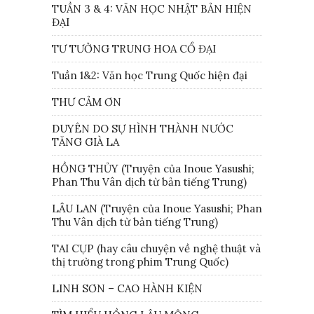
TUẦN 3 & 4: VĂN HỌC NHẬT BẢN HIỆN
ĐẠI
TƯ TƯỞNG TRUNG HOA CỔ ĐẠI
Tuần 1&2: Văn học Trung Quốc hiện đại
THƯ CẢM ƠN
DUYÊN DO SỰ HÌNH THÀNH NƯỚC
TĂNG GIÀ LA
HỒNG THỦY (Truyện của Inoue Yasushi;
Phan Thu Vân dịch từ bản tiếng Trung)
LÂU LAN (Truyện của Inoue Yasushi; Phan
Thu Vân dịch từ bản tiếng Trung)
TAI CỤP (hay câu chuyện về nghệ thuật và
thị trường trong phim Trung Quốc)
LINH SƠN – CAO HÀNH KIỆN