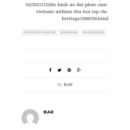
tri/20151120/in-hinh-ao-dai-phan-cam-
vietnam-airlines-thu-hoi-tap-chi-
heritage/1006330.html
HERITAGE FASHION
MYANMAR
SHWEDAGON
By
BAR
BAR