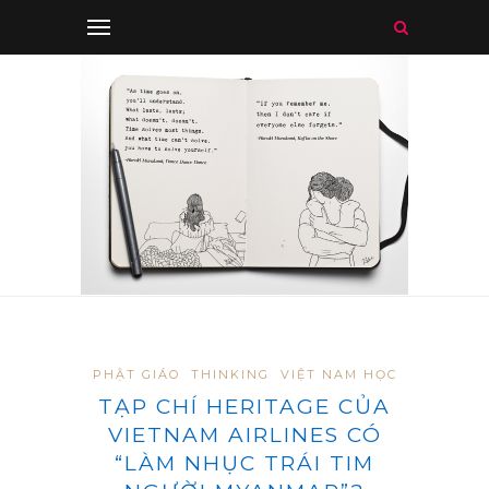
PHẬT GIÁO
THINKING
VIỆT NAM HỌC
TẠP CHÍ HERITAGE CỦA
VIETNAM AIRLINES CÓ
“LÀM NHỤC TRÁI TIM