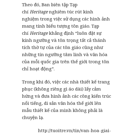
Theo đó, Ban biên tập Tạp
chí
Heritage
nghiêm túc rút kinh
nghiệm trong việc sử dụng các hình ảnh
mang tính biểu tượng tôn giáo. Tạp
chí
Heritage
khẳng định “luôn đặt sự
kính ngưỡng và tôn trọng tất cả thánh
tích thờ tự của các tôn giáo cũng như
những tín ngưỡng tâm linh và văn hóa
của mỗi quốc gia trên thế giới trong tôn
chỉ hoạt động”.
Trong khi đó, việc các nhà thiết kế trang
phục (không riêng gì áo dài) lấy cảm
hứng và đưa hình ảnh các công kiến trúc
nổi tiếng, di sản văn hóa thế giới lên
mẫu thiết kế của mình không phải là
chuyện lạ.
http://tuoitre.vn/tin/van-hoa-giai-