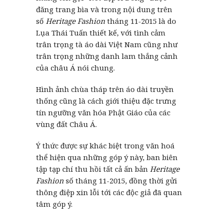
đăng trang bìa và trong nội dung trên
số
Heritage Fashion
tháng 11-2015 là do
Lụa Thái Tuấn thiết kế, với tình cảm
trân trọng tà áo dài Việt Nam cũng như
trân trọng những danh lam thắng cảnh
của châu Á nói chung.
Hình ảnh chùa tháp trên áo dài truyền
thống cũng là cách giới thiệu đặc trưng
tín ngưỡng văn hóa Phật Giáo của các
vùng đất Châu Á.
Ý thức được sự khác biệt trong văn hoá
thể hiện qua những góp ý này, ban biên
tập tạp chí thu hồi tất cả ấn bản
Heritage
Fashion
số tháng 11-2015, đồng thời gửi
thông điệp xin lỗi tới các độc giả đã quan
tâm góp ý.