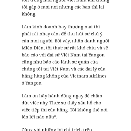
tôi gặp ở mọi nơi nhưng các bạn thì lại
không.
Làm kinh doanh hay thương mại thì
phải rất nhạy cảm để thu hút sự chú ý
của mọi người. Bởi vậy, nhân danh người
Miến Điện, tôi thực sự rất khó chịu và sẽ
báo cáo với đại sứ Việt Nam tại Yangon
cũng như báo cáo lãnh sự quán của
chúng tôi tại Việt Nam và các đại lý của
hãng hàng không của Vietnam Airlines
ở Yangon.
Làm ơn hãy hành động ngay để chấm
dứt việc này. Thực sự thấy xấu hổ cho
việc tiếp thị của hãng. Tôi không thể nói
lên lời nào nữa”.
Cùng với những lời chỉ trích trên,