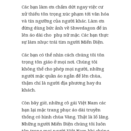
Các bạn làm ơn chấm dứt ngay việc cư
xử thiếu tôn trọng xúc phạm tới văn hóa
và tín ngưỡng của người khác. Làm ơn
đừng dùng bức ảnh về Shwedagon để in
lên áo dài cho phụ nữ mặc. Các bạn thực
sự làm nhục trái tim người Miến Điện.
Các bạn có thể nhìn cách chúng tôi tôn
trọng tôn giáo ở mọi nơi. Chúng tôi
không thể cho phép mọi người, những
người mặc quần áo ngắn để lên chùa,
thậm chí là người địa phương hay du
khách.
Còn bây giờ, những cô gái Việt Nam các
bạn lại mặc trang phục áo dài truyền
thống có hình chùa Vàng. Thật là lố lăng.
Những người Miến Điện chúng tôi luôn
tôn trọng mọi người Việt Nam khi chúng