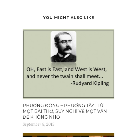
YOU MIGHT ALSO LIKE
PHƯƠNG ĐÔNG – PHƯƠNG TÂY : TỪ
MỘT BÀI THƠ, SUY NGHĨ VỀ MỘT VẤN
ĐỀ KHÔNG NHỎ
September 8, 2015