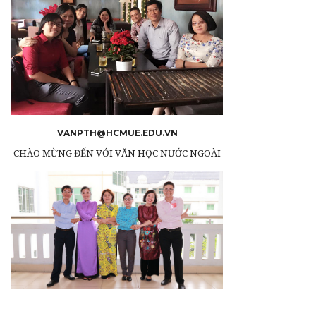
VANPTH@HCMUE.EDU.VN
CHÀO MỪNG ĐẾN VỚI VĂN HỌC NƯỚC NGOÀI