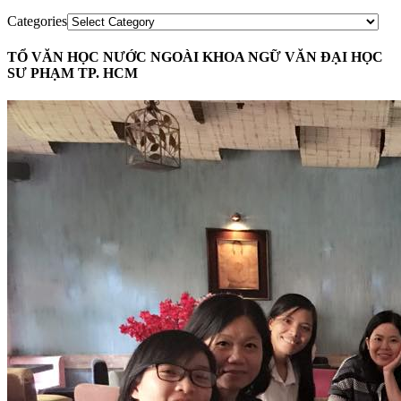
Categories
TỔ VĂN HỌC NƯỚC NGOÀI KHOA NGỮ VĂN ĐẠI HỌC
SƯ PHẠM TP. HCM