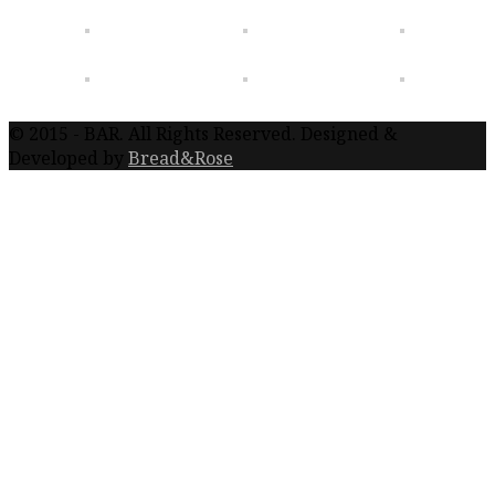
© 2015 - BAR. All Rights Reserved. Designed &
Developed by
Bread&Rose