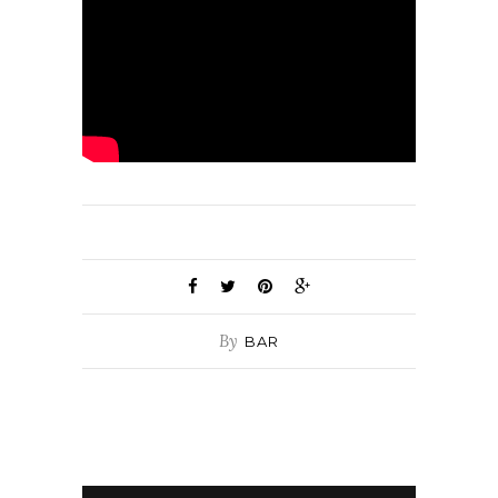
By
BAR