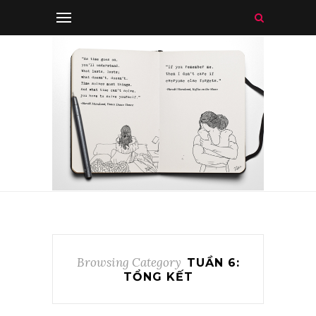
Browsing Category
TUẦN 6:
TỔNG KẾT