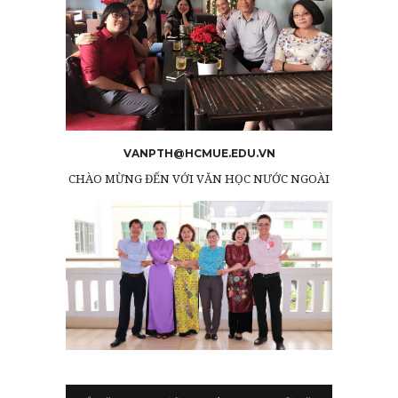
VANPTH@HCMUE.EDU.VN
CHÀO MỪNG ĐẾN VỚI VĂN HỌC NƯỚC NGOÀI