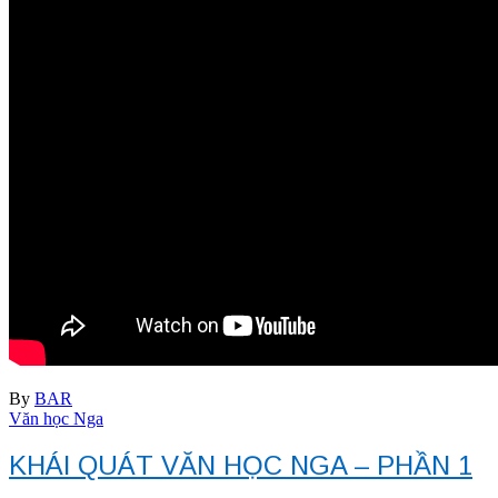
By
BAR
Văn học Nga
KHÁI QUÁT VĂN HỌC NGA – PHẦN 1