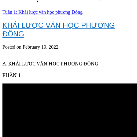
Tuần 1: Khái lược văn học phương Đông
KHÁI LƯỢC VĂN HỌC PHƯƠNG
ĐÔNG
Posted on February 19, 2022
A. KHÁI LƯỢC VĂN HỌC PHƯƠNG ĐÔNG
PHẦN 1