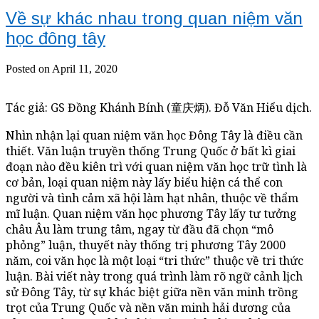
Về sự khác nhau trong quan niệm văn
học đông tây
Posted on April 11, 2020
Tác giả: GS Đồng Khánh Bính (童庆炳). Đỗ Văn Hiểu dịch.
Nhìn nhận lại quan niệm văn học Đông Tây là điều cần
thiết. Văn luận truyền thống Trung Quốc ở bất kì giai
đoạn nào đều kiên trì với quan niệm văn học trữ tình là
cơ bản, loại quan niệm này lấy biểu hiện cá thể con
người và tình cảm xã hội làm hạt nhân, thuộc về thẩm
mĩ luận. Quan niệm văn học phương Tây lấy tư tưởng
châu Âu làm trung tâm, ngay từ đầu đã chọn “mô
phỏng” luận, thuyết này thống trị phương Tây 2000
năm, coi văn học là một loại “tri thức” thuộc về tri thức
luận. Bài viết này trong quá trình làm rõ ngữ cảnh lịch
sử Đông Tây, từ sự khác biệt giữa nền văn minh trồng
trọt của Trung Quốc và nền văn minh hải dương của