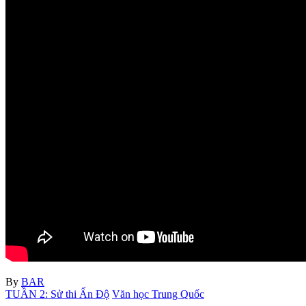
By
BAR
TUẦN 2: Sử thi Ấn Độ
Văn học Trung Quốc