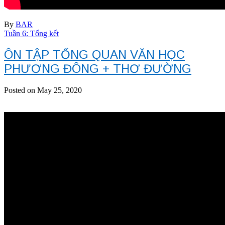
By
BAR
Tuần 6: Tổng kết
ÔN TẬP TỔNG QUAN VĂN HỌC
PHƯƠNG ĐÔNG + THƠ ĐƯỜNG
Posted on May 25, 2020