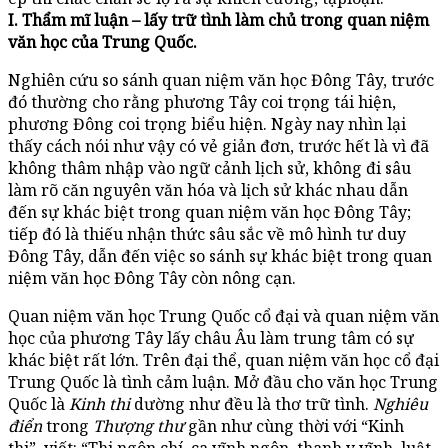
I. Thẩm mĩ luận – lấy trữ tình làm chủ trong quan niệm
văn học của Trung Quốc.
Nghiên cứu so sánh quan niệm văn học Đông Tây, trước
đó thường cho rằng phương Tây coi trọng tái hiện,
phương Đông coi trọng biểu hiện. Ngày nay nhìn lại
thấy cách nói như vậy có vẻ giản đơn, trước hết là vì đã
không thâm nhập vào ngữ cảnh lịch sử, không đi sâu
làm rõ căn nguyên văn hóa và lịch sử khác nhau dẫn
đến sự khác biệt trong quan niệm văn học Đông Tây;
tiếp đó là thiếu nhận thức sâu sắc về mô hình tư duy
Đông Tây, dẫn đến việc so sánh sự khác biệt trong quan
niệm văn học Đông Tây còn nông cạn.
Quan niệm văn học Trung Quốc cổ đại và quan niệm văn
học của phương Tây lấy châu Âu làm trung tâm có sự
khác biệt rất lớn. Trên đại thể, quan niệm văn học cổ đại
Trung Quốc là tình cảm luận. Mở đầu cho văn học Trung
Quốc là
Kinh thi
dường như đều là thơ trữ tình.
Nghiêu
điển
trong
Thượng thư
gần như cùng thời với “Kinh