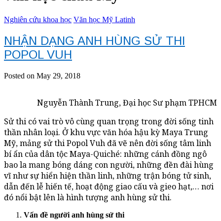
Nghiên cứu khoa học
Văn học Mỹ Latinh
NHẬN DẠNG ANH HÙNG SỬ THI
POPOL VUH
Posted on May 29, 2018
Nguyễn Thành Trung, Đại học Sư phạm TPHCM
Sử thi có vai trò vô cùng quan trọng trong đời sống tinh
thần nhân loại. Ở khu vực văn hóa hậu kỳ Maya Trung
Mỹ, mảng sử thi Popol Vuh đã vẽ nên đời sống tâm linh
bí ẩn của dân tộc Maya-Quiché: những cánh đồng ngô
bao la mang bóng dáng con người, những đền đài hùng
vĩ như sự hiển hiện thần linh, những trận bóng tử sinh,
dẫn đến lễ hiến tế, hoạt động giao cấu và gieo hạt,… nơi
đó nổi bật lên là hình tượng anh hùng sử thi.
Vấn đề người anh hùng sử thi