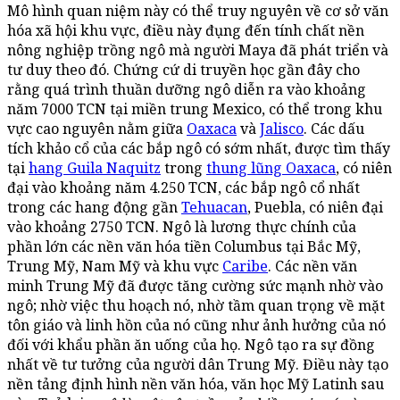
Mô hình quan niệm này có thể truy nguyên về cơ sở văn
hóa xã hội khu vực, điều này đụng đến tính chất nền
nông nghiệp trồng ngô mà người Maya đã phát triển và
tư duy theo đó. Chứng cứ di truyền học gần đây cho
rằng quá trình thuần dưỡng ngô diễn ra vào khoảng
năm 7000 TCN tại miền trung Mexico, có thể trong khu
vực cao nguyên nằm giữa
Oaxaca
và
Jalisco
. Các dấu
tích khảo cổ của các bắp ngô có sớm nhất, được tìm thấy
tại
hang Guila Naquitz
trong
thung lũng Oaxaca
, có niên
đại vào khoảng năm 4.250 TCN, các bắp ngô cổ nhất
trong các hang động gần
Tehuacan
, Puebla, có niên đại
vào khoảng 2750 TCN. Ngô là lương thực chính của
phần lớn các nền văn hóa tiền Columbus tại Bắc Mỹ,
Trung Mỹ, Nam Mỹ và khu vực
Caribe
. Các nền văn
minh Trung Mỹ đã được tăng cường sức mạnh nhờ vào
ngô; nhờ việc thu hoạch nó, nhờ tầm quan trọng về mặt
tôn giáo và linh hồn của nó cũng như ảnh hưởng của nó
đối với khẩu phần ăn uống của họ. Ngô tạo ra sự đồng
nhất về tư tưởng của người dân Trung Mỹ. Điều này tạo
nền tảng định hình nền văn hóa, văn học Mỹ Latinh sau