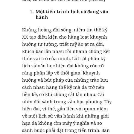
Một tiến trình lịch sử đang vận
hành
Khủng hoảng đời sống, niềm tin thế kỷ
XX tạo điều kiện cho hàng loạt khuynh
hướng tư tưởng, triết mỹ ào ạt ra đời,
khích bác lẫn nhau rồi nhanh chóng kết
thúc vai trò của mình. Lát cắt phân kỳ
lịch sử văn học hiện đại không còn rõ
ràng phân lập về thời gian, khuynh
hướng và bút pháp của những trào lưu
cách nhau hàng thế kỷ mà đã trở nên
liền kề, có khi chồng cắt lẫn nhau. Cái
nhìn đối sánh trong văn học phương Tây
hiện đại, vì thế, gắn liền với quan niệm
về một lịch sử vận hành khi những giới
hạn đã không còn mấy ý nghĩa và so
sánh buộc phải đặt trong tiến trình. Bàn