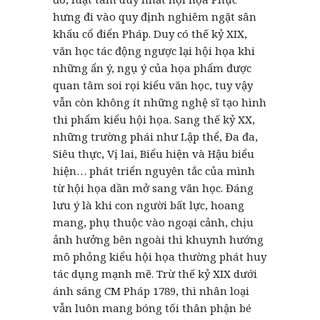
hưng đi vào quy định nghiêm ngặt sân
khấu cổ điển Pháp. Duy có thế kỷ XIX,
văn học tác động ngược lại hội họa khi
những ẩn ý, ngụ ý của họa phẩm được
quan tâm soi rọi kiểu văn học, tuy vậy
vẫn còn không ít những nghệ sĩ tạo hình
thi phẩm kiểu hội họa. Sang thế kỷ XX,
những trường phái như Lập thể, Đa đa,
Siêu thực, Vị lai, Biểu hiện và Hậu biểu
hiện… phát triển nguyên tắc của mình
từ hội họa dần mở sang văn học. Đáng
lưu ý là khi con người bất lực, hoang
mang, phụ thuộc vào ngoại cảnh, chịu
ảnh hưởng bên ngoài thì khuynh hướng
mô phỏng kiểu hội họa thường phát huy
tác dụng mạnh mẽ. Trừ thế kỷ XIX dưới
ánh sáng CM Pháp 1789, thì nhân loại
vẫn luôn mang bóng tối thân phận bé