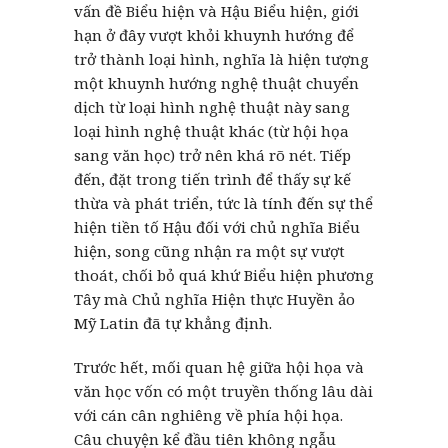
vấn đề Biểu hiện và Hậu Biểu hiện, giới
hạn ở đây vượt khỏi khuynh hướng để
trở thành loại hình, nghĩa là hiện tượng
một khuynh hướng nghệ thuật chuyển
dịch từ loại hình nghệ thuật này sang
loại hình nghệ thuật khác (từ hội họa
sang văn học) trở nên khá rõ nét. Tiếp
đến, đặt trong tiến trình để thấy sự kế
thừa và phát triển, tức là tính đến sự thể
hiện tiền tố Hậu đối với chủ nghĩa Biểu
hiện, song cũng nhận ra một sự vượt
thoát, chối bỏ quá khứ Biểu hiện phương
Tây mà Chủ nghĩa Hiện thực Huyền ảo
Mỹ Latin đã tự khẳng định.
Trước hết, mối quan hệ giữa hội họa và
văn học vốn có một truyền thống lâu dài
với cán cân nghiêng về phía hội họa.
Câu chuyện kể đầu tiên không ngẫu