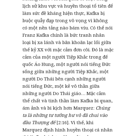
lịch sử khu vực và huyền thoại tổ tiên để
làm sức đề kháng hiện thực, Kafka bị
buộc quẫy đạp trong vô vọng vì không
có một nền tảng nào bám víu. Có thể nói
Franz Kafka chính là bức tranh nhân
loại bị xa lánh và băn khoăn lạc lối giữa
thế kỷ XX với mặc cảm đơn côi. Đó là mặc
cảm của một người Tiệp Khắc trong đế
quốc Áo Hung, một người nói tiếng Đức
sống giữa những người Tiệp Khắc, một
người Do Thái bên cạnh những người
nói tiếng Đức, một kẻ vô thần giữa
những người Do Thái giáo… Mặc cảm
thể chất và tinh thần làm Kafka bi quan,
ám ảnh và bi kịch hơn Marquez:
Chúng
ta là những tư tưởng hư vô đã chui vào
đầu Thượng đế
[2:16]. Vì thế, khi
Marquez định hình huyền thoại cá nhân