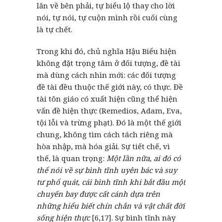
lăn về bên phải, tự biểu lộ thay cho lời
nói, tự nói, tự cuộn mình rồi cuối cùng
là tự chết.
Trong khi đó, chủ nghĩa Hậu Biểu hiện
không đặt trọng tâm ở đối tượng, đề tài
mà dùng cách nhìn mới: các đối tượng
đề tài đều thuộc thế giới này, có thực. Đề
tài tôn giáo có xuất hiện cũng thể hiện
vấn đề hiện thực (Remedios, Adam, Eva,
tội lỗi và trừng phạt). Đó là một thế giới
chung, không tìm cách tách riêng mà
hòa nhập, mà hóa giải. Sự tiết chế, vì
thế, là quan trọng:
Một lần nữa, ai đó có
thể nói về sự bình tĩnh uyên bác và suy
tư phổ quát, cái bình tĩnh khi bắt đầu một
chuyến bay được cất cánh dựa trên
những hiểu biết chín chắn và vật chất đời
sống hiện thực
[6,17]. Sự bình tĩnh này