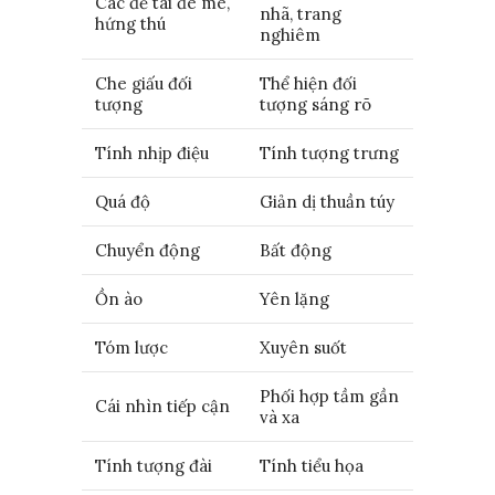
Các đề tài đê mê,
nhã, trang
hứng thú
nghiêm
Che giấu đối
Thể hiện đối
tượng
tượng sáng rõ
Tính nhịp điệu
Tính tượng trưng
Quá độ
Giản dị thuần túy
Chuyển động
Bất động
Ồn ào
Yên lặng
Tóm lược
Xuyên suốt
Phối hợp tầm gần
Cái nhìn tiếp cận
và xa
Tính tượng đài
Tính tiểu họa