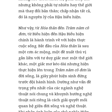
nhưng không phải tự nhiên hay thế giới
mà thay đổi bản thân; chấp nhận tất cả,
đó là nguyên lý của Hậu biểu hiện.
Như vậy, từ
Hóa thân
đến
Trăm năm cô
đơn
, từ Biểu hiện đến Hậu Biểu hiện
chính là hành trình về với hiện thực
cuộc sống. Bắt đầu của
Hóa thân
là sau
một cơn ác mộng, một đề xuất thú vị
gắn liền với tư duy giấc mơ: một thế giới
khác, một giấc mơ kéo dài nhưng hiện
thực hiện lên trong
Trăm năm cô đơn
là
đời sống, là giây phút hiện sinh đứng
trước đội hành hình. Dường như vấn đề
trọng yếu nhất của các ngành nghệ
thuật nói chung và khuynh hướng nghệ
thuật nói riêng là cách giải quyết mối
quan hệ giữa đời sống và nghệ thuật.
Khi phản ánh luận của chủ nghĩa Hiện