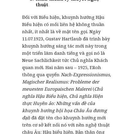
thuật
Đối với Biểu hiện, khuynh hướng Hậu
Biểu hiện có mối liên hệ không thuần
nhất, ít nhất là về mặt tên gọi. Ngày
11.07.1923, Gustav Hartlaub đã trình bày
khuynh hướng sáng tác mới này trong
một triển lãm danh tiếng và gọi nó là
Neue Sachlichkeit tức Chủ nghĩa Khách
quan mới. Hai năm sau – 1925, F.Roh
thông qua quyển
Nach-Expressionismus,
Magischer Realismus: Probleme der
meuesten Europaischen Malerei
(
Chủ
nghĩa Hậu Biểu hiện, Chủ nghĩa Hiện
thực Huyền ảo: Những vấn đề của
khuynh hướng hội họa Châu Âu đương
đại
) đã đặt tên cho khuynh hướng mới
trên cơ sở kết nối nó với nền nghệ thuật
châu Âu: Hậu biểu hiện. Bản thân ông