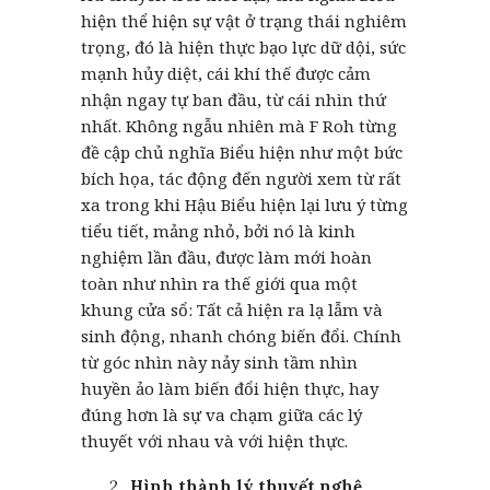
hiện thể hiện sự vật ở trạng thái nghiêm
trọng, đó là hiện thực bạo lực dữ dội, sức
mạnh hủy diệt, cái khí thế được cảm
nhận ngay tự ban đầu, từ cái nhìn thứ
nhất. Không ngẫu nhiên mà F Roh từng
đề cập chủ nghĩa Biểu hiện như một bức
bích họa, tác động đến người xem từ rất
xa trong khi Hậu Biểu hiện lại lưu ý từng
tiểu tiết, mảng nhỏ, bởi nó là kinh
nghiệm lần đầu, được làm mới hoàn
toàn như nhìn ra thế giới qua một
khung cửa sổ: Tất cả hiện ra lạ lẫm và
sinh động, nhanh chóng biến đổi. Chính
từ góc nhìn này nảy sinh tầm nhìn
huyền ảo làm biến đổi hiện thực, hay
đúng hơn là sự va chạm giữa các lý
thuyết với nhau và với hiện thực.
Hình thành lý thuyết nghệ