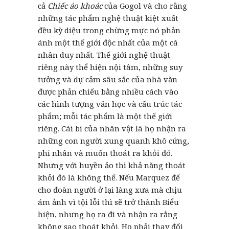
cả
Chiếc áo khoác
của Gogol và cho rằng
những tác phẩm nghệ thuật kiệt xuất
đều kỳ diệu trong chừng mực nó phản
ánh một thế giới độc nhất của một cá
nhân duy nhất. Thế giới nghệ thuật
riêng này thể hiện nội tâm, những suy
tưởng và dự cảm sâu sắc của nhà văn
được phản chiếu bằng nhiều cách vào
các hình tượng văn học và cấu trúc tác
phẩm; mỗi tác phẩm là một thế giới
riêng. Cái bi của nhân vật là họ nhận ra
những con người xung quanh khô cứng,
phi nhân và muốn thoát ra khỏi đó.
Nhưng với huyền ảo thì khả năng thoát
khỏi đó là không thể. Nếu Marquez để
cho đoàn người ở lại làng xưa mà chịu
ám ảnh vì tội lỗi thì sẽ trở thành Biểu
hiện, nhưng họ ra đi và nhận ra rằng
không sao thoát khỏi. Họ phải thay đổi