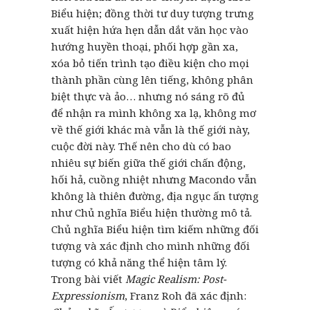
Biểu hiện; đồng thời tư duy tượng trưng
xuất hiện hứa hẹn dẫn dắt văn học vào
hướng huyền thoại, phối hợp gần xa,
xóa bỏ tiến trình tạo điều kiện cho mọi
thành phần cùng lên tiếng, không phân
biệt thực và ảo… nhưng nó sáng rõ đủ
để nhận ra mình không xa lạ, không mơ
về thế giới khác mà vẫn là thế giới này,
cuộc đời này. Thế nên cho dù có bao
nhiêu sự biến giữa thế giới chấn động,
hối hả, cuồng nhiệt nhưng Macondo vẫn
không là thiên đường, địa ngục ấn tượng
như Chủ nghĩa Biểu hiện thường mô tả.
Chủ nghĩa Biểu hiện tìm kiếm những đối
tượng và xác định cho mình những đối
tượng có khả năng thể hiện tâm lý.
Trong bài viết
Magic Realism: Post-
Expressionism
, Franz Roh đã xác định: