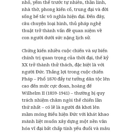
nhỏ, yếm thế trước tự nhiên, thần linh,
nhà thờ, phong kiến cổ, trung đại và đời
sống bế tắc vô nghĩa hiện đại. Đến đây,
câu chuyện loại hình, thủ pháp nghệ
thuật trở thành vấn đề quan niệm về
con người dưới sức nặng lịch sử.
Chứng kiến nhiều cuộc chiến và sự biến
chính trị quan trọng của thời đại, thế kỷ
XX trở thành thử thách, đặc biệt là với
người Đức. Thắng lợi trong cuộc chiến
Pháp – Phổ 1870 đẩy tư tưởng dân tộc lên
cao đến mức cực đoan, hoàng đế
Wilhelm II (1859-1941) – thường bị quy
trách nhiệm châm ngòi thế chiến lần
thứ nhất – có lẽ là người đã khơi lên
mầm móng Biểu hiện Đức với khát khao
mãnh liệt muốn xây dựng một nền văn
hóa vĩ đại bất chấp tính yếu đuối và mâu