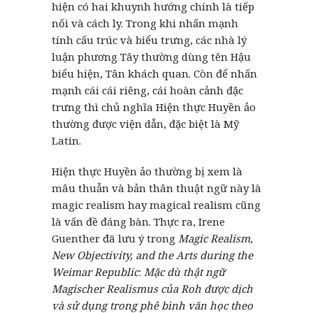
hiện có hai khuynh hướng chính là tiếp
nối và cách ly. Trong khi nhấn mạnh
tính cấu trúc và biểu trưng, các nhà lý
luận phương Tây thường dùng tên Hậu
biểu hiện, Tân khách quan. Còn để nhấn
mạnh cái cái riêng, cái hoàn cảnh đặc
trưng thì chủ nghĩa Hiện thực Huyền ảo
thường được viện dẫn, đặc biệt là Mỹ
Latin.
Hiện thực Huyền ảo thường bị xem là
mâu thuẫn và bản thân thuật ngữ này là
magic realism hay magical realism cũng
là vấn đề đáng bàn. Thực ra, Irene
Guenther đã lưu ý trong
Magic Realism,
New Objectivity, and the Arts during the
Weimar Republic
:
Mặc dù thật ngữ
Magischer Realismus của Roh được dịch
và sử dụng trong phê bình văn học theo