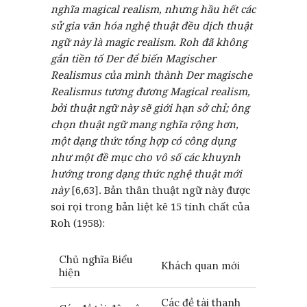
nghĩa magical realism, nhưng hầu hết các
sử gia văn hóa nghệ thuật đều dịch thuật
ngữ này là magic realism. Roh đã không
gắn tiền tố Der để biến Magischer
Realismus của mình thành Der magische
Realismus tương đương Magical realism,
bởi thuật ngữ này sẽ giới hạn sở chỉ; ông
chọn thuật ngữ mang nghĩa rộng hơn,
một dạng thức tổng hợp có công dụng
như một đề mục cho vô số các khuynh
hướng trong dạng thức nghệ thuật mới
này
[6,63]
.
Bản thân thuật ngữ này được
soi rọi trong bản liệt kê 15 tính chất của
Roh (1958):
Chủ nghĩa Biểu
Khách quan mới
hiện
Các đề tài thanh