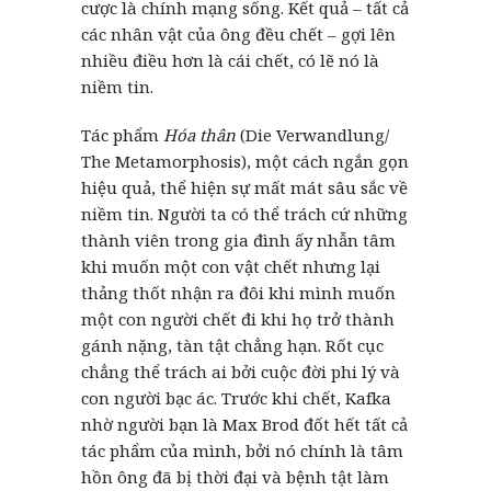
cược là chính mạng sống. Kết quả – tất cả
các nhân vật của ông đều chết – gợi lên
nhiều điều hơn là cái chết, có lẽ nó là
niềm tin.
Tác phẩm
Hóa thân
(Die Verwandlung/
The Metamorphosis), một cách ngắn gọn
hiệu quả, thể hiện sự mất mát sâu sắc về
niềm tin. Người ta có thể trách cứ những
thành viên trong gia đình ấy nhẫn tâm
khi muốn một con vật chết nhưng lại
thảng thốt nhận ra đôi khi mình muốn
một con người chết đi khi họ trở thành
gánh nặng, tàn tật chẳng hạn. Rốt cục
chẳng thể trách ai bởi cuộc đời phi lý và
con người bạc ác. Trước khi chết, Kafka
nhờ người bạn là Max Brod đốt hết tất cả
tác phẩm của mình, bởi nó chính là tâm
hồn ông đã bị thời đại và bệnh tật làm