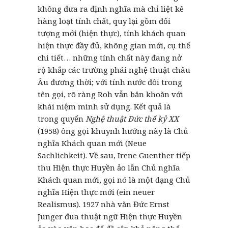
không đưa ra định nghĩa mà chỉ liệt kê
hàng loạt tính chất, quy lại gồm đối
tượng mới (hiện thực), tính khách quan
hiện thực đầy đủ, không gian mới, cụ thể
chi tiết… những tính chất này đang nở
rộ khắp các trường phái nghệ thuật châu
Âu đương thời; với tính nước đôi trong
tên gọi, rõ ràng Roh vẫn băn khoăn với
khái niệm mình sử dụng. Kết quả là
trong quyển
Nghệ thuật Đức thế kỷ XX
(1958) ông gọi khuynh hướng này là Chủ
nghĩa Khách quan mới (Neue
Sachlichkeit). Về sau, Irene Guenther tiếp
thu Hiện thực Huyền ảo lẫn Chủ nghĩa
Khách quan mới, gọi nó là một dạng Chủ
nghĩa Hiện thực mới (ein neuer
Realismus). 1927 nhà văn Đức Ernst
Junger đưa thuật ngữ Hiện thực Huyền