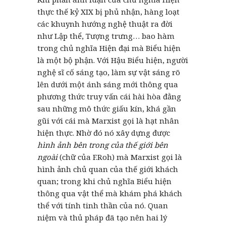
thực thế kỷ XIX bị phủ nhận, hàng loạt
các khuynh hướng nghệ thuật ra đời
như Lập thể, Tượng trưng… bao hàm
trong chủ nghĩa Hiện đại mà Biểu hiện
là một bộ phận. Với Hậu Biểu hiện, người
nghệ sĩ cố sáng tạo, làm sự vật sáng rõ
lên dưới một ánh sáng mới thông qua
phương thức truy vấn cái hài hòa đằng
sau những mô thức giấu kín, khá gần
gũi với cái mà Marxist gọi là hạt nhân
hiện thực. Nhờ đó nó xây dựng được
hình ảnh bên trong của thế giới bên
ngoài
(chữ của F.Roh) mà Marxist gọi là
hình ảnh chủ quan của thế giới khách
quan; trong khi chủ nghĩa Biểu hiện
thông qua vật thể mà khám phá khách
thể với tính tinh thần của nó. Quan
niệm và thủ pháp đã tạo nên hai lý