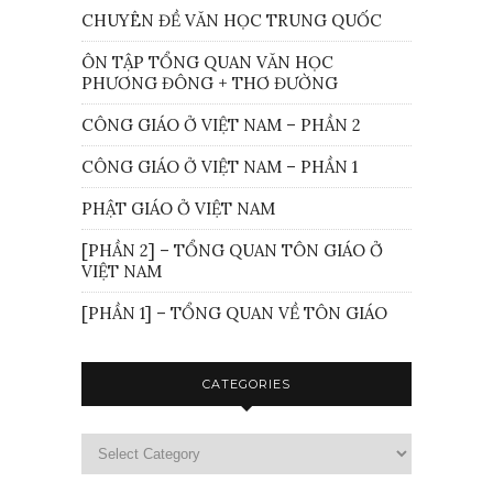
CHUYÊN ĐỀ VĂN HỌC TRUNG QUỐC
ÔN TẬP TỔNG QUAN VĂN HỌC
PHƯƠNG ĐÔNG + THƠ ĐƯỜNG
CÔNG GIÁO Ở VIỆT NAM – PHẦN 2
CÔNG GIÁO Ở VIỆT NAM – PHẦN 1
PHẬT GIÁO Ở VIỆT NAM
[PHẦN 2] – TỔNG QUAN TÔN GIÁO Ở
VIỆT NAM
[PHẦN 1] – TỔNG QUAN VỀ TÔN GIÁO
CATEGORIES