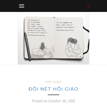
HỒI GIÁO
ÐÔI NÉT HỒI GIÁO
Posted on October 30, 2015