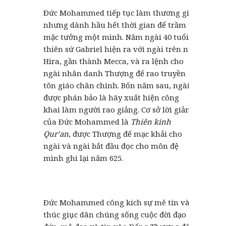
Ðức Mohammed tiếp tục làm thương gia,
nhưng dành hầu hết thời gian để trầm tư
mặc tưởng một mình. Năm ngài 40 tuổi,
thiên sứ Gabriel hiện ra với ngài trên núi
Hira, gần thành Mecca, và ra lệnh cho
ngài nhân danh Thượng đế rao truyền
tôn giáo chân chính. Bốn năm sau, ngài
được phán bảo là hãy xuất hiện công
khai làm người rao giảng. Cơ sở lời giảng
của Ðức Mohammed là
Thiên kinh
Qur’an
, được Thượng đế mạc khải cho
ngài và ngài bắt đầu đọc cho môn đệ
mình ghi lại năm 625.
Ðức Mohammed công kích sự mê tín và
thúc giục dân chúng sống cuộc đời đạo