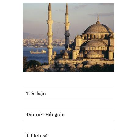
Tiểu luận
Ðôi nét Hồi giáo
I. Lịch sử