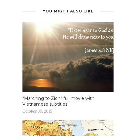
YOU MIGHT ALSO LIKE
“Marching to Zion” full movie with
Vietnamese subtitles
October 30, 2015