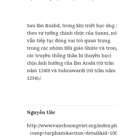
Sau Ibn Rushd, trong khi triết học ứng xử
theo tư tưởng chính thức của Sunni, nó
vẫn tiếp tục đóng vai trò quan trọng
trong các nhóm Hồi giáo Shiite và trong
các truyền thống thần bí (huyền học)
chịu ảnh hưởng của Ibn Arabi (từ trần
năm 1240) và Suhrawardi (từ trần năm
1234)./.
Nguyễn Ước
http://www.vanchuongviet.org/index.php?
comp=tacpham&action=detail&id=10000