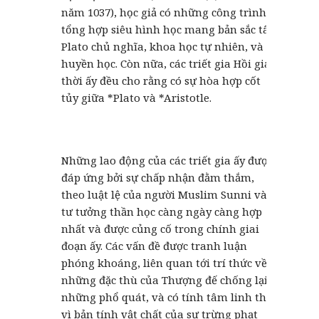
năm 1037), học giả có những công trình
tổng hợp siêu hình học mang bản sắc tân
Plato chủ nghĩa, khoa học tự nhiên, và
huyền học. Còn nữa, các triết gia Hồi giáo
thời ấy đều cho rằng có sự hòa hợp cốt
tủy giữa *Plato và *Aristotle.
Những lao động của các triết gia ấy được
đáp ứng bởi sự chấp nhận đằm thắm,
theo luật lệ của người Muslim Sunni và
tư tưởng thần học càng ngày càng hợp
nhất và được củng cố trong chính giai
đoạn ấy. Các vấn đề được tranh luận
phóng khoáng, liên quan tới trí thức về
những đặc thù của Thượng đế chống lại
những phổ quát, và có tính tâm linh thay
vì bản tính vật chất của sự trừng phạt