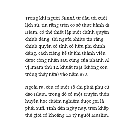
Trong khi người
Sunni
, từ đầu tới cuối
lịch sử, tin rằng trên cơ sở thực hành đạo
Islam, có thể thiết lập một chính quyền
chính đáng, thì người Shiite tin rằng
chính quyền có tính cố hữu phi chính
đáng, cách riêng kể từ khi thành viên
được công nhận sau cùng của nhánh Ali,
vị Imam thứ 12, khuất mặt (không còn ai
trông thấy nữa) vào năm 873.
Ngoài ra, còn có một số chi phái phụ của
đạo Islam, trong đó có một truyền thống
huyền học chiêm nghiệm được gọi là
phái Sufi. Tính đến ngày nay, trên khắp
thế giới có khoảng 1.3 tỷ người Muslim.