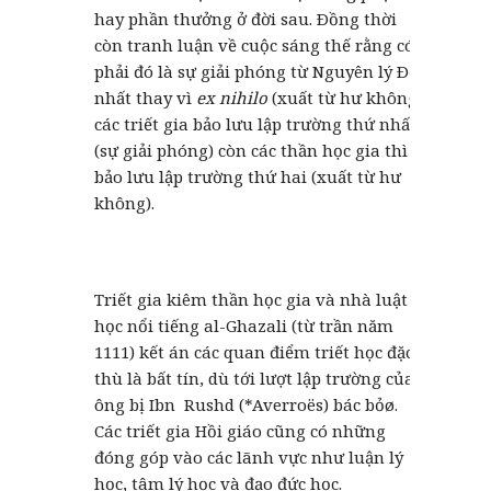
hay phần thưởng ở đời sau. Ðồng thời
còn tranh luận về cuộc sáng thế rằng có
phải đó là sự giải phóng từ Nguyên lý Ðệ
nhất thay vì
ex nihilo
(xuất từ hư không);
các triết gia bảo lưu lập trường thứ nhất
(sự giải phóng) còn các thần học gia thì
bảo lưu lập trường thứ hai (xuất từ hư
không).
Triết gia kiêm thần học gia và nhà luật
học nổi tiếng al-Ghazali (từ trần năm
1111) kết án các quan điểm triết học đặc
thù là bất tín, dù tới lượt lập trường của
ông bị Ibn Rushd (*Averroës) bác bỏø.
Các triết gia Hồi giáo cũng có những
đóng góp vào các lãnh vực như luận lý
học, tâm lý học và đạo đức học.