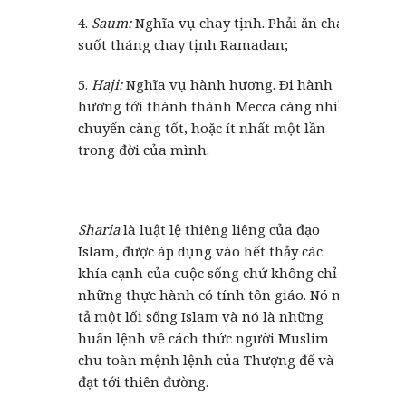
4.
Saum:
Nghĩa vụ chay tịnh. Phải ăn chay
suốt tháng chay tịnh Ramadan;
5.
Haji:
Nghĩa vụ hành hương. Ði hành
hương tới thành thánh Mecca càng nhiều
chuyến càng tốt, hoặc ít nhất một lần
trong đời của mình.
Sharia
là luật lệ thiêng liêng của đạo
Islam, được áp dụng vào hết thảy các
khía cạnh của cuộc sống chứ không chỉ là
những thực hành có tính tôn giáo. Nó mô
tả một lối sống Islam và nó là những
huấn lệnh về cách thức người Muslim
chu toàn mệnh lệnh của Thượng đế và
đạt tới thiên đường.