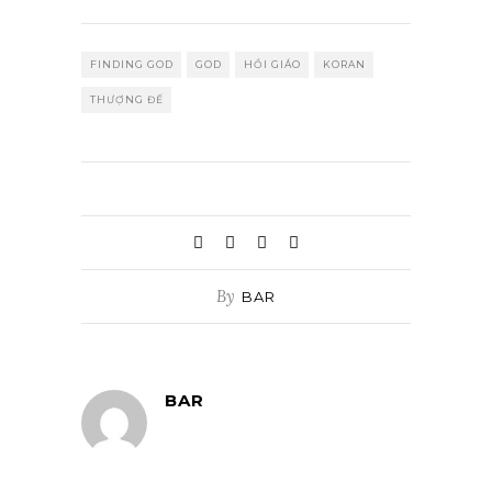
FINDING GOD
GOD
HỒI GIÁO
KORAN
THƯỢNG ĐẾ
By
BAR
BAR