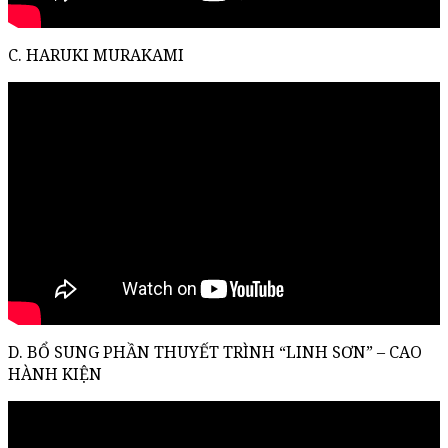
C. HARUKI MURAKAMI
D. BỔ SUNG PHẦN THUYẾT TRÌNH “LINH SƠN” – CAO
HÀNH KIỆN