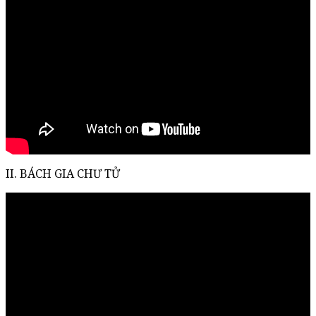
II. BÁCH GIA CHƯ TỬ