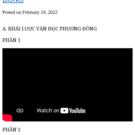
Posted on February 19, 2022
A. KHÁI LƯỢC VĂN HỌC PHƯƠNG ĐÔNG
PHẦN 1
PHẦN 2