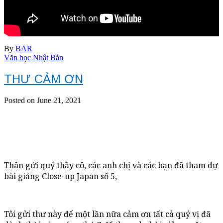
By
BAR
Văn học Nhật Bản
THƯ CẢM ƠN
Posted on June 21, 2021
Thân gửi quý thầy cô, các anh chị và các bạn đã tham dự
bài giảng Close-up Japan số 5,
Tôi gửi thư này để một lần nữa cảm ơn tất cả quý vị đã