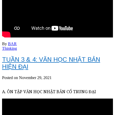
By
BAR
Thinking
TUẦN 3 & 4: VĂN HỌC NHẬT BẢN
HIỆN ĐẠI
Posted on November 29, 2021
A. ÔN TẬP VĂN HỌC NHẬT BẢN CỔ TRUNG ĐẠI