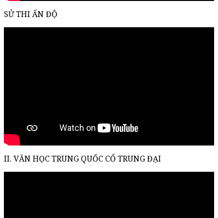
SỬ THI ẤN ĐỘ
II. VĂN HỌC TRUNG QUỐC CỔ TRUNG ĐẠI