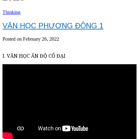
Thinking
VĂN HỌC PHƯƠNG ĐÔNG 1
Posted on February 26, 2022
I. VĂN HỌC ẤN ĐỘ CỔ ĐẠI