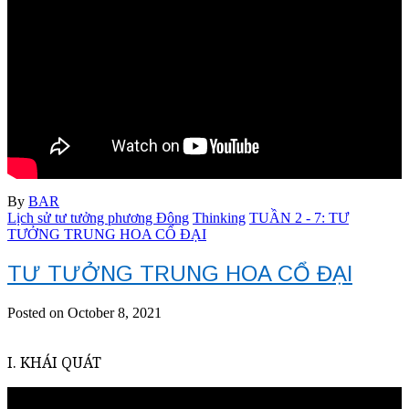
By
BAR
Lịch sử tư tưởng phương Đông
Thinking
TUẦN 2 - 7: TƯ
TƯỞNG TRUNG HOA CỔ ĐẠI
TƯ TƯỞNG TRUNG HOA CỔ ĐẠI
Posted on October 8, 2021
I. KHÁI QUÁT