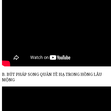
B. BÚT PHÁP SONG QUẢN TỀ HẠ TRONG HỒNG LÂU
MỘNG