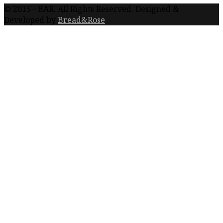
© 2015 - BAR. All Rights Reserved. Designed &
Developed by
Bread&Rose