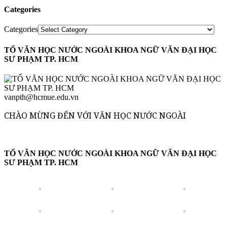
Categories
Categories
TỔ VĂN HỌC NƯỚC NGOÀI KHOA NGỮ VĂN ĐẠI HỌC
SƯ PHẠM TP. HCM
vanpth@hcmue.edu.vn
CHÀO MỪNG ĐẾN VỚI VĂN HỌC NƯỚC NGOÀI
TỔ VĂN HỌC NƯỚC NGOÀI KHOA NGỮ VĂN ĐẠI HỌC
SƯ PHẠM TP. HCM