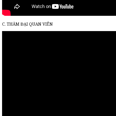
C. THĂM ĐẠI QUAN VIÊN