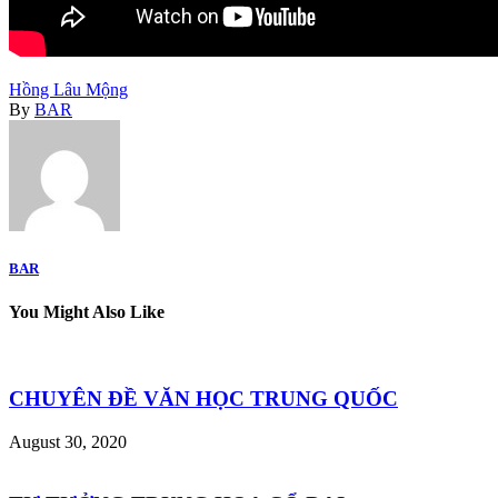
Hồng Lâu Mộng
By
BAR
BAR
You Might Also Like
CHUYÊN ĐỀ VĂN HỌC TRUNG QUỐC
August 30, 2020