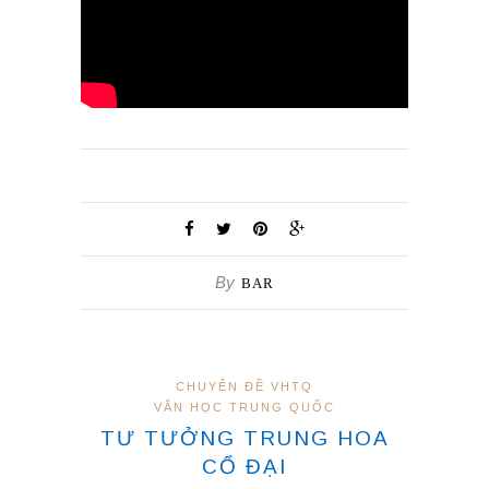
By
BAR
CHUYÊN ĐỀ VHTQ
VĂN HỌC TRUNG QUỐC
TƯ TƯỞNG TRUNG HOA
CỔ ĐẠI