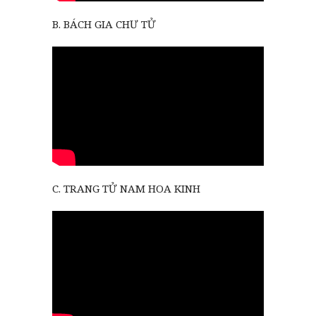
B. BÁCH GIA CHƯ TỬ
C. TRANG TỬ NAM HOA KINH