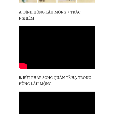
A. BÌNH HỒNG LÂU MỘNG + TRẮC
NGHIỆM
B. BÚT PHÁP SONG QUẢN TỀ HẠ TRONG
HỒNG LÂU MỘNG