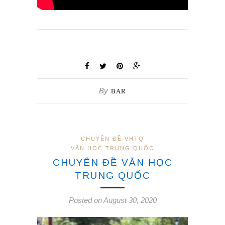
By
BAR
CHUYÊN ĐỀ VHTQ
VĂN HỌC TRUNG QUỐC
CHUYÊN ĐỀ VĂN HỌC
TRUNG QUỐC
Posted on August 30, 2020