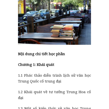
Nội dung chi tiết học phần
Chương 1: Khái quát
1.1 Phác thảo diễn trình lịch sử văn học
Trung Quốc cổ trung đại
1.2 Khái quát về tư tưởng Trung Hoa cổ
đại
1.3 Một số kiến thức về văn học Trung