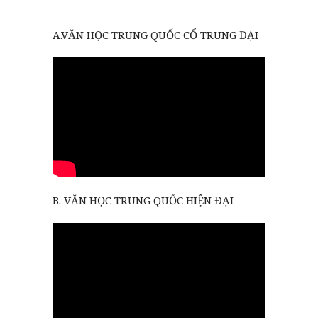
A.VĂN HỌC TRUNG QUỐC CỔ TRUNG ĐẠI
B. VĂN HỌC TRUNG QUỐC HIỆN ĐẠI