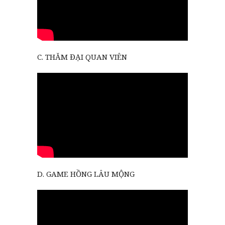
C. THĂM ĐẠI QUAN VIÊN
D. GAME HỒNG LÂU MỘNG