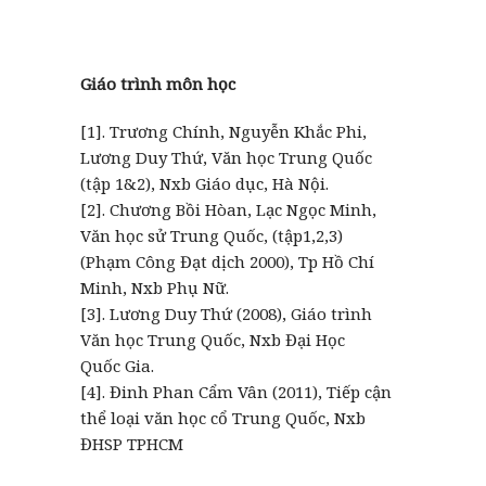
Giáo trình môn học
[1]. Trương Chính, Nguyễn Khắc Phi,
Lương Duy Thứ, Văn học Trung Quốc
(tập 1&2), Nxb Giáo dục, Hà Nội.
[2]. Chương Bồi Hòan, Lạc Ngọc Minh,
Văn học sử Trung Quốc, (tập1,2,3)
(Phạm Công Đạt dịch 2000), Tp Hồ Chí
Minh, Nxb Phụ Nữ.
[3]. Lương Duy Thứ (2008), Giáo trình
Văn học Trung Quốc, Nxb Đại Học
Quốc Gia.
[4]. Đinh Phan Cẩm Vân (2011), Tiếp cận
thể loại văn học cổ Trung Quốc, Nxb
ĐHSP TPHCM