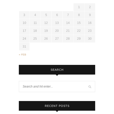
1
2
3
4
5
6
7
8
9
10
11
12
13
14
15
16
17
18
19
20
21
22
23
24
25
26
27
28
29
30
31
« FEB
SEARCH
RECENT POSTS