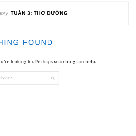
gory
TUẦN 3: THƠ ĐƯỜNG
HING FOUND
ou’re looking for. Perhaps searching can help.