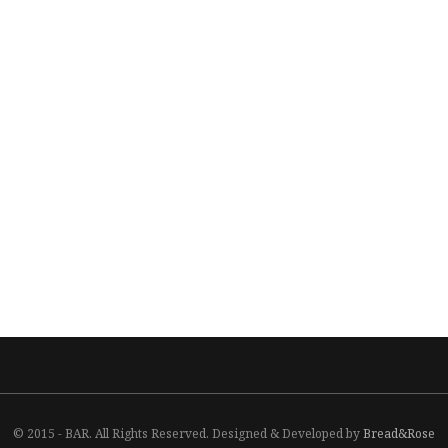
© 2015 - BAR. All Rights Reserved. Designed & Developed by
Bread&Rose