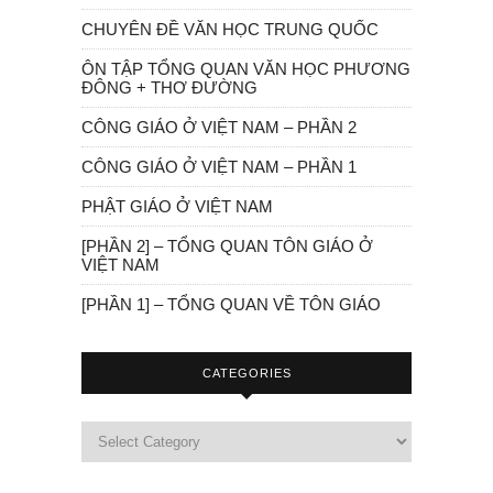
CHUYÊN ĐỀ VĂN HỌC TRUNG QUỐC
ÔN TẬP TỔNG QUAN VĂN HỌC PHƯƠNG
ĐÔNG + THƠ ĐƯỜNG
CÔNG GIÁO Ở VIỆT NAM – PHẦN 2
CÔNG GIÁO Ở VIỆT NAM – PHẦN 1
PHẬT GIÁO Ở VIỆT NAM
[PHẦN 2] – TỔNG QUAN TÔN GIÁO Ở
VIỆT NAM
[PHẦN 1] – TỔNG QUAN VỀ TÔN GIÁO
CATEGORIES