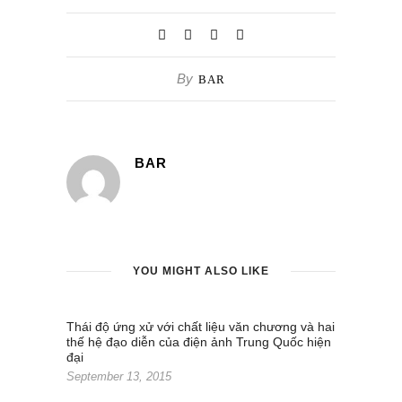
By
BAR
BAR
YOU MIGHT ALSO LIKE
Thái độ ứng xử với chất liệu văn chương và hai
thế hệ đạo diễn của điện ảnh Trung Quốc hiện
đại
September 13, 2015