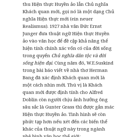
thu Hiện thực Huyền ảo lẫn Chủ nghĩa
Khách quan mới, gọi nó là một dạng Chủ
nghĩa Hiện thực mới (ein neuer
Realismus). 1927 nhà văn Đức Ernst
Junger đưa thuật ngữ Hiện thực Huyền
ảo vào văn học để đề cập khả năng thể
hiện tính chính xác vốn có của đời sống
trong quyển
Chủ nghĩa dân tộc và đời
sống hiện đại
. Cùng năm đó, W.E.Suskind
trong bài báo viết về nhà thơ Herman
Bang đã xác định Khách quan mới là
một cách nhìn mới. Thú vị là Khách
quan mới được định tính cho Alfred
Doblin còn người chịu ảnh hưởng ông
sâu sắc là Gunter Grass thì được gắn mác
Hiện thực Huyền ảo. Tình hình sẽ còn
phức tạp hơn nếu xét đến các biến thể
khác của thuật ngữ này trong ngành
phê bình văn học thế giới: