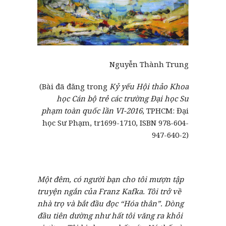
Nguyễn Thành Trung
(Bài đã đăng trong
Kỷ yếu Hội thảo Khoa
học Cán bộ trẻ các trường Đại học Sư
phạm toàn quốc lần VI-2016
, TPHCM: Đại
học Sư Phạm, tr1699-1710, ISBN 978-604-
947-640-2)
Một đêm, có người bạn cho tôi mượn tập
truyện ngắn của Franz Kafka. Tôi trở về
nhà trọ và bắt đầu đọc “
Hóa thân
”
. Dòng
đầu tiên dường như hất tôi văng ra khỏi