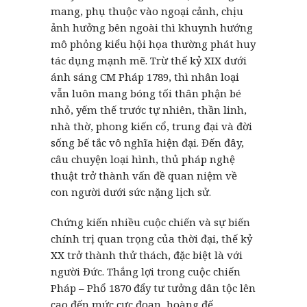
mang, phụ thuộc vào ngoại cảnh, chịu
ảnh hưởng bên ngoài thì khuynh hướng
mô phỏng kiểu hội họa thường phát huy
tác dụng mạnh mẽ. Trừ thế kỷ XIX dưới
ánh sáng CM Pháp 1789, thì nhân loại
vẫn luôn mang bóng tối thân phận bé
nhỏ, yếm thế trước tự nhiên, thần linh,
nhà thờ, phong kiến cổ, trung đại và đời
sống bế tắc vô nghĩa hiện đại. Đến đây,
câu chuyện loại hình, thủ pháp nghệ
thuật trở thành vấn đề quan niệm về
con người dưới sức nặng lịch sử.
Chứng kiến nhiều cuộc chiến và sự biến
chính trị quan trọng của thời đại, thế kỷ
XX trở thành thử thách, đặc biệt là với
người Đức. Thắng lợi trong cuộc chiến
Pháp – Phổ 1870 đẩy tư tưởng dân tộc lên
cao đến mức cực đoan, hoàng đế