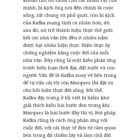
khoăn tìm lối thoát cho các nhân vật của
mình, bi kịch ông nói đến chính là cuộc
sống, rất chung và phổ quát, còn bi kịch
của Kafka mang tính cá nhân hơn, dù
sau đó, nó trở thành hiện thực thế giới;
bởi các nhà văn lớn đều ít nhiều nắm
được hạt nhân hiện thực. Hiện thực ấy
chứng nghiệm bằng cuộc đời của mỗi
nhà văn. Đây cũng là một kiểu phản ứng
trước biến loạn thời đại, đất nước và con
người. Vấn đề là Kafka xoay về bên trong
để tự vấn cái tôi còn Marquez thì đặt ra
câu hỏi hiện thực đời sống. Bởi thế,
Kafka đặc trưng ở lối viết bí hiểm khó
giải thích kiểu hài hước đen trong khi
Marquez là hài hước đầy thi vị. Bút pháp
Kafka cũng là cách ông phản ứng với
cuộc đời, với cái thực tế đen từ cảm quan
bên trong đã chiếm lấy và làm chủ đời