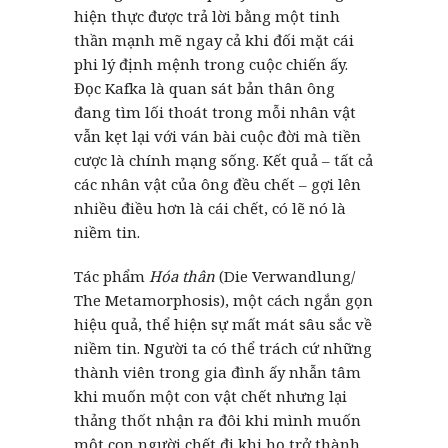
hiện thực được trả lời bằng một tinh
thần mạnh mẽ ngay cả khi đối mặt cái
phi lý định mệnh trong cuộc chiến ấy.
Đọc Kafka là quan sát bản thân ông
đang tìm lối thoát trong mỗi nhân vật
vẫn kẹt lại với ván bài cuộc đời mà tiền
cược là chính mạng sống. Kết quả – tất cả
các nhân vật của ông đều chết – gợi lên
nhiều điều hơn là cái chết, có lẽ nó là
niềm tin.
Tác phẩm
Hóa thân
(Die Verwandlung/
The Metamorphosis), một cách ngắn gọn
hiệu quả, thể hiện sự mất mát sâu sắc về
niềm tin. Người ta có thể trách cứ những
thành viên trong gia đình ấy nhẫn tâm
khi muốn một con vật chết nhưng lại
thảng thốt nhận ra đôi khi mình muốn
một con người chết đi khi họ trở thành