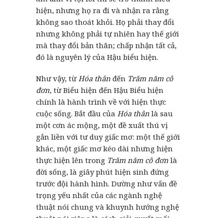
hiện, nhưng họ ra đi và nhận ra rằng
không sao thoát khỏi. Họ phải thay đổi
nhưng không phải tự nhiên hay thế giới
mà thay đổi bản thân; chấp nhận tất cả,
đó là nguyên lý của Hậu biểu hiện.
Như vậy, từ
Hóa thân
đến
Trăm năm cô
đơn
, từ Biểu hiện đến Hậu Biểu hiện
chính là hành trình về với hiện thực
cuộc sống. Bắt đầu của
Hóa thân
là sau
một cơn ác mộng, một đề xuất thú vị
gắn liền với tư duy giấc mơ: một thế giới
khác, một giấc mơ kéo dài nhưng hiện
thực hiện lên trong
Trăm năm cô đơn
là
đời sống, là giây phút hiện sinh đứng
trước đội hành hình. Dường như vấn đề
trọng yếu nhất của các ngành nghệ
thuật nói chung và khuynh hướng nghệ