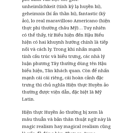
unheimlichkeit (tính kỳ lạ huyền bí),
geheimnis (bí ẩn thần bí), fantastic (kỳ
ảo), lo real maravilloso Americano (hiện
thực phi thường châu Mỹ)… Tuy nhiên
có thể thấy, từ Biểu hiện đến Hậu Biểu
hiện có hai khuynh hướng chính là tiếp
nối và cách ly. Trong khi nhấn mạnh
tính cấu trúc và biểu trưng, các nhà lý
luận phương Tây thường dùng tên Hậu
biểu hiện, Tân khách quan. Còn để nhấn
mạnh cái cái riêng, cái hoàn cảnh đặc
trưng thì chủ nghĩa Hiện thực Huyền ảo
thường được viện dẫn, đặc biệt là Mỹ
Latin.
Hiện thực Huyền ảo thường bị xem là
mâu thuẫn và bản thân thuật ngữ này là
magic realism hay magical realism cũng