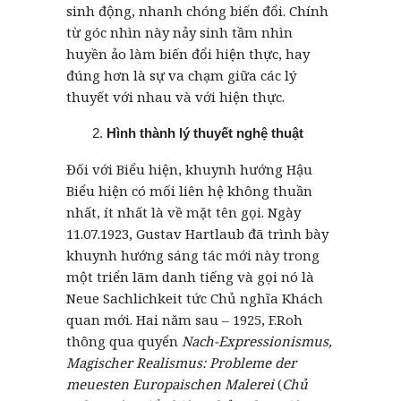
sinh động, nhanh chóng biến đổi. Chính
từ góc nhìn này nảy sinh tầm nhìn
huyền ảo làm biến đổi hiện thực, hay
đúng hơn là sự va chạm giữa các lý
thuyết với nhau và với hiện thực.
Hình thành lý thuyết nghệ thuật
Đối với Biểu hiện, khuynh hướng Hậu
Biểu hiện có mối liên hệ không thuần
nhất, ít nhất là về mặt tên gọi. Ngày
11.07.1923, Gustav Hartlaub đã trình bày
khuynh hướng sáng tác mới này trong
một triển lãm danh tiếng và gọi nó là
Neue Sachlichkeit tức Chủ nghĩa Khách
quan mới. Hai năm sau – 1925, F.Roh
thông qua quyển
Nach-Expressionismus,
Magischer Realismus: Probleme der
meuesten Europaischen Malerei
(
Chủ