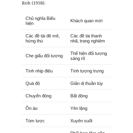
Roh (1958):
Chủ nghĩa Biểu
Khách quan mới
hiện
Các đề tài đê mê,
Các đề tài thanh
hứng thú
nhã, trang nghiêm
Thể hiện đối tượng
Che giấu đối tượng
sáng rõ
Tính nhịp điệu
Tính tượng trưng
Quá độ
Giản dị thuần túy
Chuyển động
Bất động
Ồn ào
Yên lặng
Tóm lược
Xuyên suốt