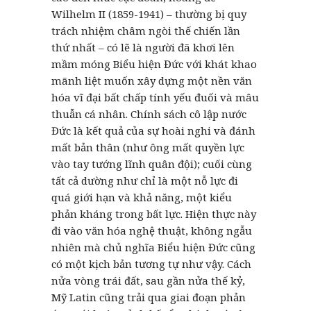
Wilhelm II (1859-1941) – thường bị quy
trách nhiệm châm ngòi thế chiến lần
thứ nhất – có lẽ là người đã khơi lên
mầm móng Biểu hiện Đức với khát khao
mãnh liệt muốn xây dựng một nền văn
hóa vĩ đại bất chấp tính yếu đuối và mâu
thuẫn cá nhân. Chính sách cô lập nước
Đức là kết quả của sự hoài nghi và đánh
mất bản thân (như ông mất quyền lực
vào tay tướng lĩnh quân đội); cuối cùng
tất cả dường như chỉ là một nỗ lực đi
quá giới hạn và khả năng, một kiểu
phản kháng trong bất lực. Hiện thực này
đi vào văn hóa nghệ thuật, không ngẫu
nhiên mà chủ nghĩa Biểu hiện Đức cũng
có một kịch bản tương tự như vậy. Cách
nửa vòng trái đất, sau gần nửa thế kỷ,
Mỹ Latin cũng trải qua giai đoạn phản