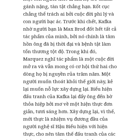
gánh nặng, tàn tật chẳng hạn. Rốt cục
chẳng thể trách ai bởi cuộc đời phi lý và
con người bạc ác. Trước khi chết, Kafka
nhờ người bạn là Max Brod đốt hết tất cả
tác phẩm của mình, bởi nó chính là tâm
hồn ông đã bị thời đại và bệnh tật làm
tổn thương tột độ. Trong khi đó,
Marquez nghĩ tác phẩm là một cuộc đời
mở ra và vẫn mong có cơ hội thứ hai cho
dòng họ bị nguyền rủa trăm năm. Một
người muốn thoát khỏi thế giới này, kẻ
lại muốn nỗ lực xây dựng lại. Biểu hiện
đấu tranh của Kafka lại đẩy ông đến bờ
thỏa hiệp bởi mơ về một hiện thực đơn
giản, tươi sáng hơn. Xây dựng lại, vì thế,
mới thực là nhiệm vụ đương đầu của
người nghệ sĩ Hậu Biểu hiện với hiện
thực, cho nên tâm thế đấu tranh của các