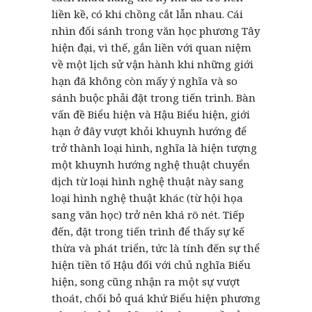
liền kề, có khi chồng cắt lẫn nhau. Cái
nhìn đối sánh trong văn học phương Tây
hiện đại, vì thế, gắn liền với quan niệm
về một lịch sử vận hành khi những giới
hạn đã không còn mấy ý nghĩa và so
sánh buộc phải đặt trong tiến trình. Bàn
vấn đề Biểu hiện và Hậu Biểu hiện, giới
hạn ở đây vượt khỏi khuynh hướng để
trở thành loại hình, nghĩa là hiện tượng
một khuynh hướng nghệ thuật chuyển
dịch từ loại hình nghệ thuật này sang
loại hình nghệ thuật khác (từ hội họa
sang văn học) trở nên khá rõ nét. Tiếp
đến, đặt trong tiến trình để thấy sự kế
thừa và phát triển, tức là tính đến sự thể
hiện tiền tố Hậu đối với chủ nghĩa Biểu
hiện, song cũng nhận ra một sự vượt
thoát, chối bỏ quá khứ Biểu hiện phương