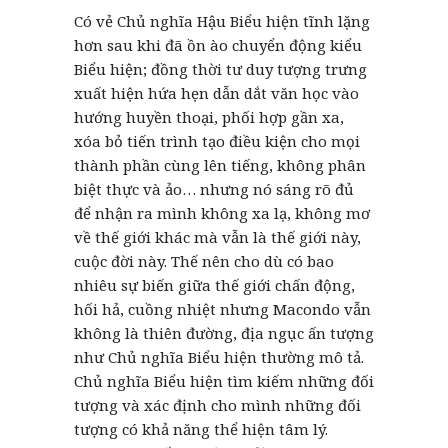
Có vẻ Chủ nghĩa Hậu Biểu hiện tĩnh lặng
hơn sau khi đã ồn ào chuyển động kiểu
Biểu hiện; đồng thời tư duy tượng trưng
xuất hiện hứa hẹn dẫn dắt văn học vào
hướng huyền thoại, phối hợp gần xa,
xóa bỏ tiến trình tạo điều kiện cho mọi
thành phần cùng lên tiếng, không phân
biệt thực và ảo… nhưng nó sáng rõ đủ
để nhận ra mình không xa lạ, không mơ
về thế giới khác mà vẫn là thế giới này,
cuộc đời này. Thế nên cho dù có bao
nhiêu sự biến giữa thế giới chấn động,
hối hả, cuồng nhiệt nhưng Macondo vẫn
không là thiên đường, địa ngục ấn tượng
như Chủ nghĩa Biểu hiện thường mô tả.
Chủ nghĩa Biểu hiện tìm kiếm những đối
tượng và xác định cho mình những đối
tượng có khả năng thể hiện tâm lý.