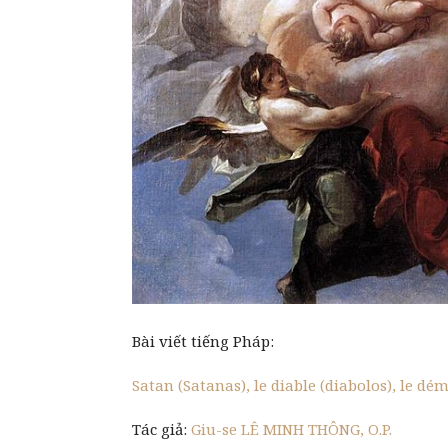
Bài viết tiếng Pháp:
Satan (Satanas), le diable (diabolos), le d
Tác giả:
Giu-se LÊ MINH THÔNG, O.P.