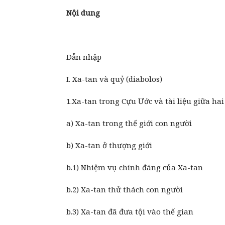
Nội dung
Dẫn nhập
I. Xa-tan và quỷ (diabolos)
1.Xa-tan trong Cựu Ước và tài liệu giữa ha
a) Xa-tan trong thế giới con người
b) Xa-tan ở thượng giới
b.1) Nhiệm vụ chính đáng của Xa-tan
b.2) Xa-tan thử thách con người
b.3) Xa-tan đã đưa tội vào thế gian