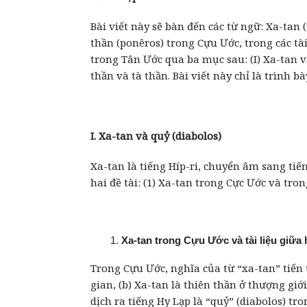
Bài viết này sẽ bàn đến các từ ngữ: Xa-tan 
thần (ponêros) trong Cựu Ước, trong các tài
trong Tân Ước qua ba mục sau: (I) Xa-tan và 
thần và tà thần. Bài viết này chỉ là trình b
I. Xa-tan và quỷ (diabolos)
Xa-tan là tiếng Híp-ri, chuyển âm sang tiế
hai đề tài: (1) Xa-tan trong Cực Ước và tron
Xa-tan trong Cựu Ước và tài liệu giữa
Trong Cựu Ước, nghĩa của từ “xa-tan” tiến t
gian, (b) Xa-tan là thiên thần ở thượng giới
dịch ra tiếng Hy Lạp là “quỷ” (diabolos) tr