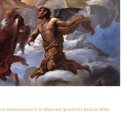
émon (daimonion) et le Mauvais (ponêros) dans la Bible