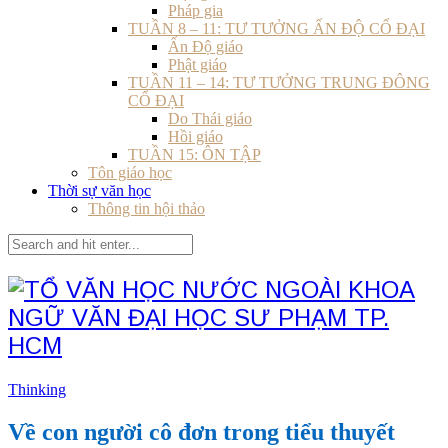
Pháp gia
TUẦN 8 – 11: TƯ TƯỞNG ẤN ĐỘ CỔ ĐẠI
Ấn Độ giáo
Phật giáo
TUẦN 11 – 14: TƯ TƯỞNG TRUNG ĐÔNG
CỔ ĐẠI
Do Thái giáo
Hồi giáo
TUẦN 15: ÔN TẬP
Tôn giáo học
Thời sự văn học
Thông tin hội thảo
Thinking
Về con người cô đơn trong tiểu thuyết