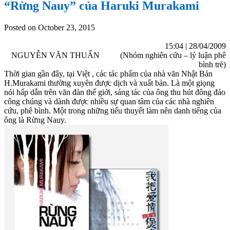
“Rừng Nauy” của Haruki Murakami
Posted on October 23, 2015
15:04 | 28/04/2009
NGUYỄN VĂN THUẤN (Nhóm nghiên cứu – lý luận phê
bình trẻ)
Thời gian gần đây, tại Việt , các tác phẩm của nhà văn Nhật Bản
H.Murakami thường xuyên được dịch và xuất bản. Là một giọng
nói hấp dẫn trên văn đàn thế giới, sáng tác của ông thu hút đông đảo
công chúng và dành được nhiều sự quan tâm của các nhà nghiên
cứu, phê bình. Một trong những tiểu thuyết làm nên danh tiếng của
ông là Rừng Nauy.