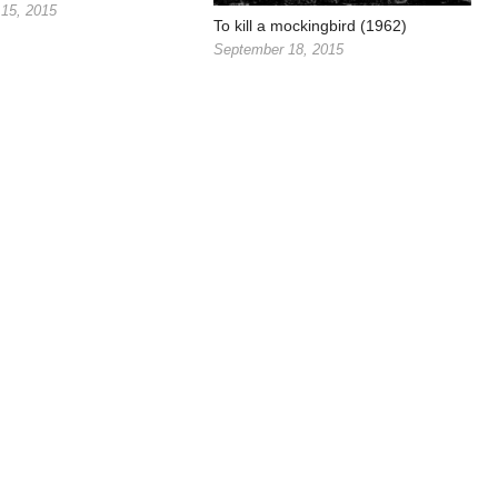
15, 2015
To kill a mockingbird (1962)
September 18, 2015