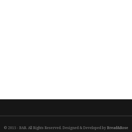
© 2015 - BAR. All Rights Reserved. Designed & Developed by
Bread&Rose