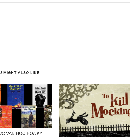
U MIGHT ALSO LIKE
C VĂN HỌC HOA KỲ