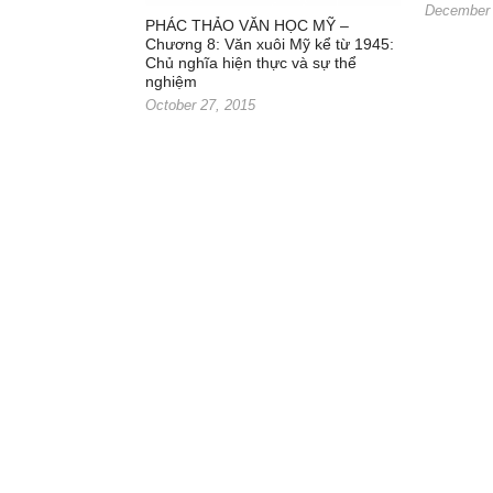
December 
PHÁC THẢO VĂN HỌC MỸ –
Chương 8: Văn xuôi Mỹ kể từ 1945:
Chủ nghĩa hiện thực và sự thể
nghiệm
October 27, 2015