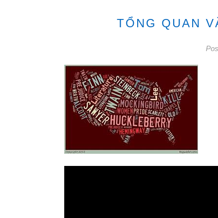
TỔNG QUAN VĂ
Pos