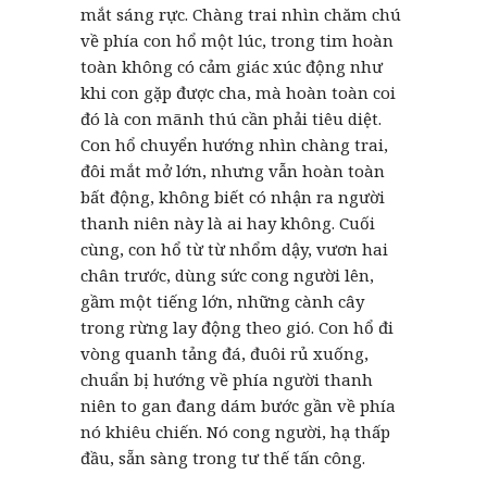
mắt sáng rực. Chàng trai nhìn chăm chú
về phía con hổ một lúc, trong tim hoàn
toàn không có cảm giác xúc động như
khi con gặp được cha, mà hoàn toàn coi
đó là con mãnh thú cần phải tiêu diệt.
Con hổ chuyển hướng nhìn chàng trai,
đôi mắt mở lớn, nhưng vẫn hoàn toàn
bất động, không biết có nhận ra người
thanh niên này là ai hay không. Cuối
cùng, con hổ từ từ nhổm dậy, vươn hai
chân trước, dùng sức cong người lên,
gầm một tiếng lớn, những cành cây
trong rừng lay động theo gió. Con hổ đi
vòng quanh tảng đá, đuôi rủ xuống,
chuẩn bị hướng về phía người thanh
niên to gan đang dám bước gần về phía
nó khiêu chiến. Nó cong người, hạ thấp
đầu, sẵn sàng trong tư thế tấn công.