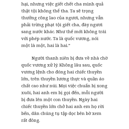
hại, nhưng việc giết chết cha mình quả
thật tội không thể tha. Ta sẽ trọng
thưởng công lao của ngươi, nhưng vẫn
phải trừng phạt tội giết cha, đày ngươi
sang nước khác. Như thế mới không trái
với phép nước. Ta là quốc vương, nói
một là một, hai là hai.”
Người thanh niên bị đưa về nhà chờ
quốc vương xử lý. Không lâu sau, quốc
vương lệnh cho đóng hai chiếc thuyền
lớn, trên thuyền lương thực và quần áo
chất cao như núi. Mọi việc chuẩn bị xong
xuôi, hai anh em bị gọi đến, mỗi người
bị đưa lên một con thuyền. Ngày hai
chiếc thuyền lớn chở hai anh em họ rời
bến, dân chúng tụ tập dọc bên bờ xem
rất đông.