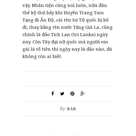
vậy. Nhân tiện cũng nói luôn, nửa đầu
thế kỷ thứ bảy khi Huyền Trang Tam
Tạng đi Ấn Độ, cái tên Sư Tử quốc bị bỏ
đi, thay bằng tên nước Tăng Già La, cũng
chính là đảo Tích Lan (Sri Lanka) ngày
nay. Còn Tây đại nữ quốc mà người em
gái là tổ tiên thì ngày nay là đảo nào, đã
không còn ai biết.
By
BAR