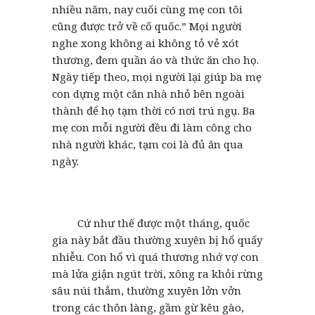
nhiều năm, nay cuối cùng mẹ con tôi
cũng được trở về cố quốc.” Mọi người
nghe xong không ai không tỏ vẻ xót
thương, đem quần áo và thức ăn cho họ.
Ngày tiếp theo, mọi người lại giúp ba mẹ
con dựng một căn nhà nhỏ bên ngoài
thành để họ tạm thời có nơi trú ngụ. Ba
mẹ con mỗi người đều đi làm công cho
nhà người khác, tạm coi là đủ ăn qua
ngày.
Cứ như thế được một tháng, quốc
gia này bắt đầu thường xuyên bị hổ quấy
nhiễu. Con hổ vì quá thương nhớ vợ con
mà lửa giận ngút trời, xông ra khỏi rừng
sâu núi thẳm, thường xuyên lởn vởn
trong các thôn làng, gầm gừ kêu gào,