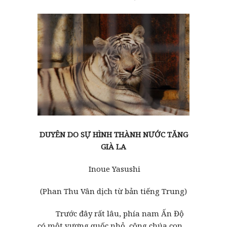
DUYÊN DO SỰ HÌNH THÀNH NƯỚC TĂNG
GIÀ LA
Inoue Yasushi
(Phan Thu Vân dịch từ bản tiếng Trung)
Trước đây rất lâu, phía nam Ấn Độ
có một vương quốc nhỏ, công chúa con