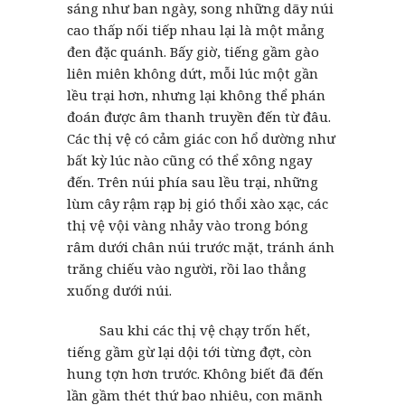
sáng như ban ngày, song những dãy núi
cao thấp nối tiếp nhau lại là một mảng
đen đặc quánh. Bấy giờ, tiếng gầm gào
liên miên không dứt, mỗi lúc một gần
lều trại hơn, nhưng lại không thể phán
đoán được âm thanh truyền đến từ đâu.
Các thị vệ có cảm giác con hổ dường như
bất kỳ lúc nào cũng có thể xông ngay
đến. Trên núi phía sau lều trại, những
lùm cây rậm rạp bị gió thổi xào xạc, các
thị vệ vội vàng nhảy vào trong bóng
râm dưới chân núi trước mặt, tránh ánh
trăng chiếu vào người, rồi lao thẳng
xuống dưới núi.
Sau khi các thị vệ chạy trốn hết,
tiếng gầm gừ lại dội tới từng đợt, còn
hung tợn hơn trước. Không biết đã đến
lần gầm thét thứ bao nhiêu, con mãnh