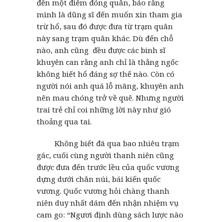
đến một điểm đóng quân, báo rằng
mình là dũng sĩ đến muốn xin tham gia
trừ hổ, sau đó được đưa từ trạm quân
này sang trạm quân khác. Dù đến chỗ
nào, anh cũng đều được các binh sĩ
khuyên can rằng anh chỉ là thằng ngốc
không biết hổ đáng sợ thế nào. Còn có
người nói anh quá lỗ mãng, khuyên anh
nên mau chóng trở về quê. Nhưng người
trai trẻ chỉ coi những lời này như gió
thoảng qua tai.
Không biết đã qua bao nhiêu trạm
gác, cuối cùng người thanh niên cũng
được đưa đến trước lều của quốc vương
dựng dưới chân núi, bái kiến quốc
vương. Quốc vương hỏi chàng thanh
niên duy nhất dám đến nhận nhiệm vụ
cam go: “Ngươi định dùng sách lược nào