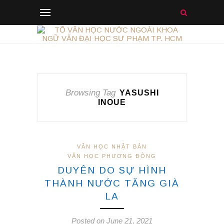
Browsing Tag
YASUSHI
INOUE
VĂN HỌC NHẬT BẢN
VĂN HỌC PHƯƠNG ĐÔNG
DUYÊN DO SỰ HÌNH
THÀNH NƯỚC TĂNG GIÀ
LA
Posted on June 21, 2021