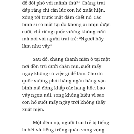
để đối phó với mãnh thú?” Chàng trai
đáp rằng chỉ cần lúc con hổ xuất hiện,
xông tới trước mặt đâm chết nó. Các
binh sĩ có mặt tại đó không ai nhịn được
cười, chỉ riêng quốc vương không cười
mà nói với người trai trẻ: “Ngươi hãy
làm như vậy.”
Sau đó, chàng thanh niên ở tại một
nơi đồn trú dưới chân núi, suốt mấy
ngày không có việc gì để làm. Cho dù
quốc vương phái hàng ngàn hàng vạn
binh mã đóng khắp các hang hốc, bao
vây ngọn núi, song không hiểu vì sao
con hổ suốt mấy ngày trời không thấy
xuất hiện.
Một đêm nọ, người trai trẻ bị tiếng
la hét và tiếng trống quân vang vọng