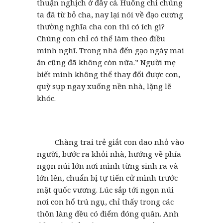
thuận nghịch ở đây cả. Huống chi chúng
ta đã từ bỏ cha, nay lại nói về đạo cương
thường nghĩa cha con thì có ích gì?
Chúng con chỉ có thể làm theo điều
mình nghĩ. Trong nhà đến gạo ngày mai
ăn cũng đã không còn nữa.” Người mẹ
biết mình không thể thay đổi được con,
quỳ sụp ngay xuống nền nhà, lặng lẽ
khóc.
Chàng trai trẻ giắt con dao nhỏ vào
người, bước ra khỏi nhà, hướng về phía
ngọn núi lớn nơi mình từng sinh ra và
lớn lên, chuẩn bị tự tiến cử mình trước
mặt quốc vương. Lúc sắp tới ngọn núi
nơi con hổ trú ngụ, chỉ thấy trong các
thôn làng đều có điểm đóng quân. Anh