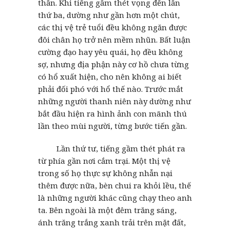
thần. Khi tiếng gầm thét vọng đến lần
thứ ba, dường như gần hơn một chút,
các thị vệ trẻ tuổi đều không ngăn được
đôi chân họ trở nên mềm nhũn. Bất luận
cường đạo hay yêu quái, họ đều không
sợ, nhưng địa phận này cơ hồ chưa từng
có hổ xuất hiện, cho nên không ai biết
phải đối phó với hổ thế nào. Trước mắt
những người thanh niên này dường như
bắt đầu hiện ra hình ảnh con mãnh thú
lần theo mùi người, từng bước tiến gần.
Lần thứ tư, tiếng gầm thét phát ra
từ phía gần nơi cắm trại. Một thị vệ
trong số họ thực sự không nhẫn nại
thêm được nữa, bèn chui ra khỏi lều, thế
là những người khác cũng chạy theo anh
ta. Bên ngoài là một đêm trăng sáng,
ánh trăng trắng xanh trải trên mặt đất,