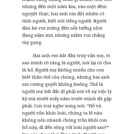
nhưng đến một năm kia, vào một đêm
nguyệt thực, hai anh em đột nhiên có
tính người, biết nói tiếng người. Người
đàn bà vui mừng đến nỗi tưởng như
đang nằm mơ, nhưng niềm vui chẳng
tày gang.
Hai anh em bắt đầu truy vấn mẹ, vì
sao mình rõ ràng là người, mà lại có cha
là hổ. Người mẹ không muốn cho con
biết thân thế của chúng, nhưng hai anh
em cương quyết không buông. Thế là
người mẹ bất đắc dĩ phải nói về sự việc ly
kỳ mà mười mấy năm trước mình đã gặp
phải. Con trai nghe xong nói: “Hổ và
người vốn khác loài, chúng ta lẽ nào
không nên nhanh chóng trốn khỏi con
hổ này, đi đến sống với loài người sao?”