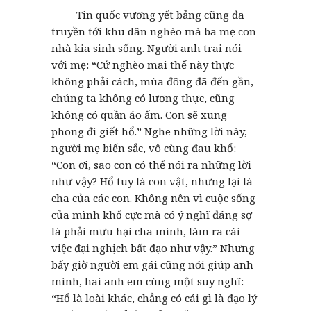
Tin quốc vương yết bảng cũng đã
truyền tới khu dân nghèo mà ba mẹ con
nhà kia sinh sống. Người anh trai nói
với mẹ: “Cứ nghèo mãi thế này thực
không phải cách, mùa đông đã đến gần,
chúng ta không có lương thực, cũng
không có quần áo ấm. Con sẽ xung
phong đi giết hổ.” Nghe những lời này,
người mẹ biến sắc, vô cùng đau khổ:
“Con ơi, sao con có thể nói ra những lời
như vậy? Hổ tuy là con vật, nhưng lại là
cha của các con. Không nên vì cuộc sống
của mình khổ cực mà có ý nghĩ đáng sợ
là phải mưu hại cha mình, làm ra cái
việc đại nghịch bất đạo như vậy.” Nhưng
bấy giờ người em gái cũng nói giúp anh
mình, hai anh em cùng một suy nghĩ:
“Hổ là loài khác, chẳng có cái gì là đạo lý