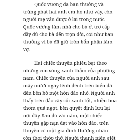
Quốc vương đã ban thưởng và
trừng phạt hai anh em họ như vậy, còn
người mẹ vẫn được ở lại trong nước.
Quốc vương làm nhà cho bà ở, trợ cấp
đầy đủ cho bà đến trọn đời, coi như ban
thưởng vì bà đã giữ tròn bổn phận làm
vợ.
Hai chiếc thuyền phiêu bạt theo
những con sóng xanh thẫm của phương
nam. Chiếc thuyền của người anh sau
mấy mươi ngày lênh đênh trên biển đã
đến bên bờ một hòn đảo nhỏ. Người anh
thấy trên đảo cây cối xanh tốt, nhiều hoa
thơm quả ngọt, bèn quyết định lưu lại
nơi đây. Sau đó vài năm, một chiếc
thuyền gặp nạn dạt vào hòn đảo, trên
thuyền có một gia đình thương nhân
còn thoi thóp thở. Người thanh niên giết