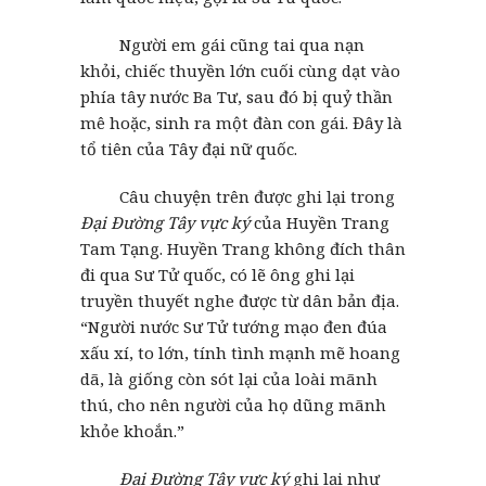
Người em gái cũng tai qua nạn
khỏi, chiếc thuyền lớn cuối cùng dạt vào
phía tây nước Ba Tư, sau đó bị quỷ thần
mê hoặc, sinh ra một đàn con gái. Đây là
tổ tiên của Tây đại nữ quốc.
Câu chuyện trên được ghi lại trong
Đại Đường Tây vực ký
của Huyền Trang
Tam Tạng. Huyền Trang không đích thân
đi qua Sư Tử quốc, có lẽ ông ghi lại
truyền thuyết nghe được từ dân bản địa.
“Người nước Sư Tử tướng mạo đen đúa
xấu xí, to lớn, tính tình mạnh mẽ hoang
dã, là giống còn sót lại của loài mãnh
thú, cho nên người của họ dũng mãnh
khỏe khoắn.”
Đại Đường Tây vực ký
ghi lại như