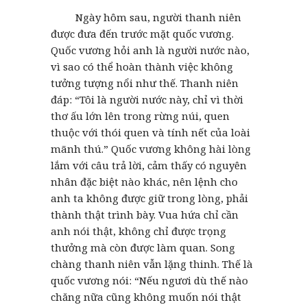
Ngày hôm sau, người thanh niên
được đưa đến trước mặt quốc vương.
Quốc vương hỏi anh là người nước nào,
vì sao có thể hoàn thành việc không
tưởng tượng nổi như thế. Thanh niên
đáp: “Tôi là người nước này, chỉ vì thời
thơ ấu lớn lên trong rừng núi, quen
thuộc với thói quen và tính nết của loài
mãnh thú.” Quốc vương không hài lòng
lắm với câu trả lời, cảm thấy có nguyên
nhân đặc biệt nào khác, nên lệnh cho
anh ta không được giữ trong lòng, phải
thành thật trình bày. Vua hứa chỉ cần
anh nói thật, không chỉ được trọng
thưởng mà còn được làm quan. Song
chàng thanh niên vẫn lặng thinh. Thế là
quốc vương nói: “Nếu ngươi dù thế nào
chăng nữa cũng không muốn nói thật