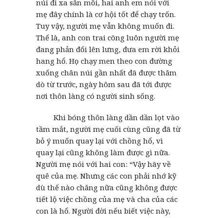
núi đi xa săn mồi, hai anh em nói với
mẹ đây chính là cơ hội tốt để chạy trốn.
Tuy vậy, người mẹ vẫn không muốn đi.
Thế là, anh con trai cõng luôn người mẹ
đang phản đối lên lưng, đưa em rời khỏi
hang hổ. Họ chạy men theo con đường
xuống chân núi gần nhất đã được thăm
dò từ trước, ngày hôm sau đã tới được
nơi thôn làng có người sinh sống.
Khi bóng thôn làng dần dần lọt vào
tầm mắt, người mẹ cuối cùng cũng đã từ
bỏ ý muốn quay lại với chồng hổ, vì
quay lại cũng không làm được gì nữa.
Người mẹ nói với hai con: “Vậy hãy về
quê của mẹ. Nhưng các con phải nhớ kỹ
dù thế nào chăng nữa cũng không được
tiết lộ việc chồng của mẹ và cha của các
con là hổ. Người đời nếu biết việc này,