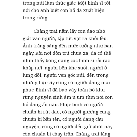
trong núi làm thức giấc. Một binh sĩ tới
nói cho anh biết con hổ đã xuất hiện
trong rừng.
Chàng trai nắm lấy con dao nhỏ
giắt vào người, lập tức vọt ra khỏi lều.
Ánh trăng sáng đến mức tưởng như ban
ngày. Rời nơi đồn trú chưa xa, đã có thể
nhìn thấy bóng dáng các binh sĩ rải rác
khắp nơi, người bên khe suối, người ở
lưng đồi, người ven góc núi, đến trong
những bụi cây cũng có người đang mai
phục. Binh sĩ đã bao vây toàn bộ khu
rừng nguyên sinh âm u um tùm nơi con
hổ đang ẩn náu. Phục binh có người
chuẩn bị rút dao, có người giương cung
chuẩn bị bắn tên, có người đang cầu
nguyện, cũng có người đến giờ phút này
còn chuẩn bị chạy trốn. Chàng trai lặng