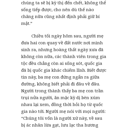
chúng ta sẽ bị kỳ thị đến chết, không thể
sống tiếp được, cho nên dù thế nào
chăng nữa cũng nhất định phải giữ bí
mật.”
Chiều tối ngày hôm sau, người mẹ
đưa hai con quay về đất nước nơi mình
sinh ra, nhưng hoàng thất ngày xưa đã
không còn nữa, các thành viên trong gia
tộc đều chẳng còn ai sống sót, quốc gia
đã bị quốc gia khác chiếm lĩnh. Biết được
tin này, ba mẹ con đứng ngẩn ra giữa
đường, không biết phải đi đâu về đâu.
Người trong thành thấy ba mẹ con trần
trụi nửa người, ăn mặc kỳ dị bèn xúm
nhau lại xem, đồng thời hỏi họ từ quốc
gia nào tới. Người mẹ nói với mọi người:
“Chúng tôi vốn là người xứ này, về sau
bị ác nhân lừa gạt, lưu lạc tha hương