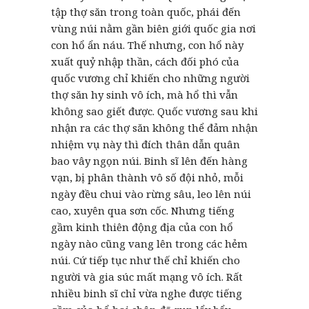
tập thợ săn trong toàn quốc, phái đến
vùng núi nằm gần biên giới quốc gia nơi
con hổ ẩn náu. Thế nhưng, con hổ này
xuất quỷ nhập thần, cách đối phó của
quốc vương chỉ khiến cho những người
thợ săn hy sinh vô ích, mà hổ thì vẫn
không sao giết được. Quốc vương sau khi
nhận ra các thợ săn không thể đảm nhận
nhiệm vụ này thì đích thân dẫn quân
bao vây ngọn núi. Binh sĩ lên đến hàng
vạn, bị phân thành vô số đội nhỏ, mỗi
ngày đều chui vào rừng sâu, leo lên núi
cao, xuyên qua sơn cốc. Nhưng tiếng
gầm kinh thiên động địa của con hổ
ngày nào cũng vang lên trong các hẻm
núi. Cứ tiếp tục như thế chỉ khiến cho
người và gia súc mất mạng vô ích. Rất
nhiều binh sĩ chỉ vừa nghe được tiếng