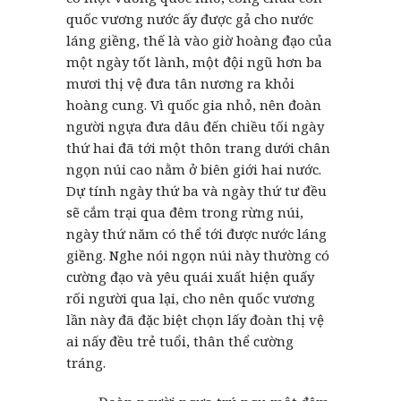
quốc vương nước ấy được gả cho nước
láng giềng, thế là vào giờ hoàng đạo của
một ngày tốt lành, một đội ngũ hơn ba
mươi thị vệ đưa tân nương ra khỏi
hoàng cung. Vì quốc gia nhỏ, nên đoàn
người ngựa đưa dâu đến chiều tối ngày
thứ hai đã tới một thôn trang dưới chân
ngọn núi cao nằm ở biên giới hai nước.
Dự tính ngày thứ ba và ngày thứ tư đều
sẽ cắm trại qua đêm trong rừng núi,
ngày thứ năm có thể tới được nước láng
giềng. Nghe nói ngọn núi này thường có
cường đạo và yêu quái xuất hiện quấy
rối người qua lại, cho nên quốc vương
lần này đã đặc biệt chọn lấy đoàn thị vệ
ai nấy đều trẻ tuổi, thân thể cường
tráng.