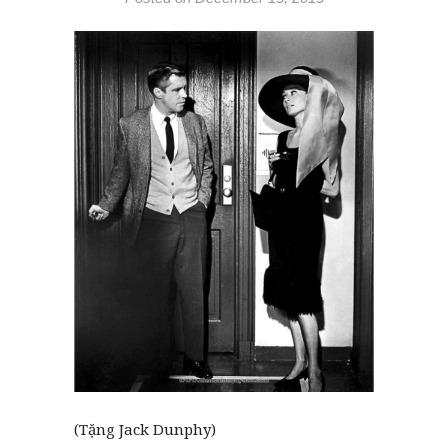
(Tặng Jack Dunphy)