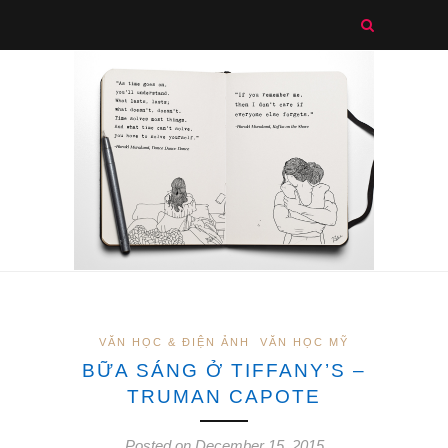
VĂN HỌC & ĐIỆN ẢNH
VĂN HỌC MỸ
BỮA SÁNG Ở TIFFANY’S –
TRUMAN CAPOTE
Posted on December 15, 2015